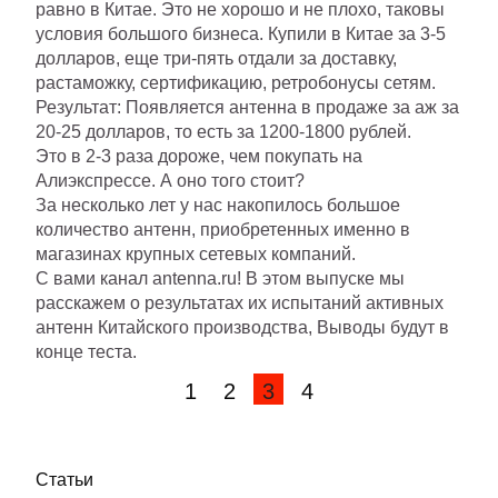
равно в Китае. Это не хорошо и не плохо, таковы
условия большого бизнеса. Купили в Китае за 3-5
долларов, еще три-пять отдали за доставку,
растаможку, сертификацию, ретробонусы сетям.
Результат: Появляется антенна в продаже за аж за
20-25 долларов, то есть за 1200-1800 рублей.
Это в 2-3 раза дороже, чем покупать на
Алиэкспрессе. А оно того стоит?
За несколько лет у нас накопилось большое
количество антенн, приобретенных именно в
магазинах крупных сетевых компаний.
С вами канал antenna.ru! В этом выпуске мы
расскажем о результатах их испытаний активных
антенн Китайского производства, Выводы будут в
конце теста.
1
2
3
4
Статьи