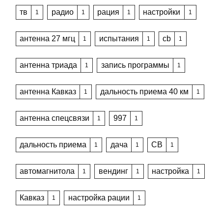
тв
радио
рация
настройки
1
1
1
1
антенна 27 мгц
испытания
cb
1
1
1
антенна триада
запись программы
1
1
антенна Кавказ
дальность приема 40 км
1
1
антенна спецсвязи
997
1
1
дальность приема
дача
CB
1
1
1
автомагнитола
вендинг
настройка
1
1
1
Кавказ
настройка рации
1
1