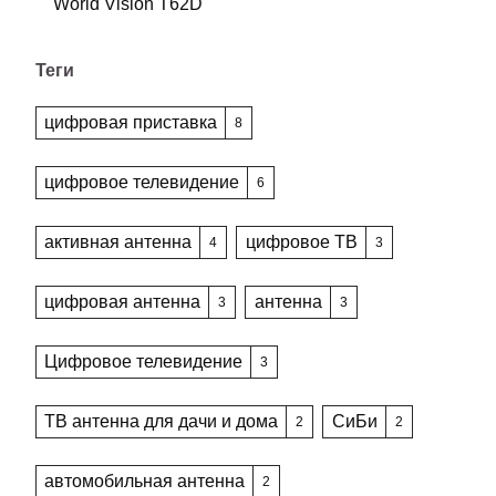
World Vision T62D
Теги
цифровая приставка
8
цифровое телевидение
6
активная антенна
цифровое ТВ
4
3
цифровая антенна
антенна
3
3
Цифровое телевидение
3
ТВ антенна для дачи и дома
СиБи
2
2
автомобильная антенна
2