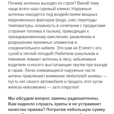
Почему антенны выходят из строя? Виной тому
чаще всего наш суровый климат. Наружные
антенны находятся под воздействием мощных
коррозионных факторов (вода, снег, перепады
температуры, влажность в сочетании с продуктами
сгорания топлива и пылью), приводящих к
преждевременному окислению, ржавлению и
разрушению приемных элементов и
соединительного кабеля. Это вам не Египет с его
сухой и теплой погодой! Любители шашлыков и
пикников ломают антенны в лесу, забывчивые
водители «сносят» выступающие прутки при въезде
в гараж. Легко снимающиеся наружные части
антенн привлекают внимание любителей халявы —
пусть нет своего автомобиля и продать этот кусок
железа невозможно — зато открутил!
Мы обсудим вопрос замены радиоантенны.
Вам надоело слушать хрипы и не устраивает
качество приема? Потратив небольшую сумму