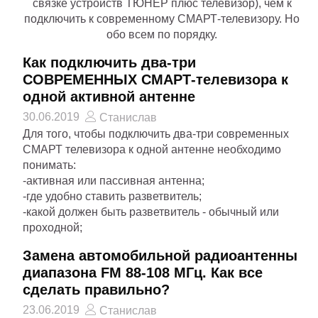
связке устройств ТЮНЕР плюс телевизор), чем к
подключить к современному СМАРТ-телевизору. Но
обо всем по порядку.
Как подключить два-три
СОВРЕМЕННЫХ СМАРТ-телевизора к
одной активной антенне
30.06.2019
Станислав
Для того, чтобы подключить два-три современных
СМАРТ телевизора к одной антенне необходимо
понимать:
-активная или пассивная антенна;
-где удобно ставить разветвитель;
-какой должен быть разветвитель - обычный или
проходной;
Замена автомобильной радиоантенны
диапазона FM 88-108 МГц. Как все
сделать правильно?
23.06.2019
Станислав