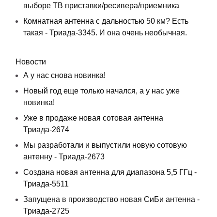
выборе ТВ приставки/ресивера/приемника
Комнатная антенна с дальностью 50 км? Есть
такая - Триада-3345. И она очень необычная.
Новости
А у нас снова новинка!
Новый год еще только начался, а у нас уже
новинка!
Уже в продаже новая сотовая антенна
Триада-2674
Мы разработали и выпустили новую сотовую
антенну - Триада-2673
Создана новая антенна для диапазона 5,5 ГГц -
Триада-5511
Запущена в производство новая СиБи антенна -
Триада-2725