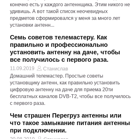
конечно есть у каждого антеннщика. Этим никого не
удивишь. А вот такой список неочевидных
предметов сформировался у меня за много лет
установки антенн...
Семь советов телемастеру. Как
правильно и профессионально
установить антенну на даче, чтобы
все получилось с первого раза.
11.09.2019
Станислав
Домашний телемастер. Простые советы
установщику антенн, как правильно установить
цифровую антенну на даче для приема 20ти
бесплатных каналов DVB-T2, чтобы все получилось
с первого раза.
Чем страшен Перегруз антенны или
что такое замыкание питания антенны
при подключении.