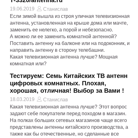
Т-3320/antenna.ru
19.06.2019
Станислав
Если зимой вышла из строя уличная телевизионная
антенна, установленная на крыше дома или мачте,
заменить ее нелегко, а порой и небезопасно.
А можно ли ее заменить комнатной антенной?
Поставить антенну на балконе или на подоконник, и
направить антенну в сторону телебашни.
Какая телевизионная антенна лучше? Мощная
комнатная или?
Тестируем: Семь Китайских ТВ антенн
цифровых комнатных. Плохая,
хорошая, отличная! Выбор за Вами !
18.03.2019
Станислав
Какая телевизионная антенна лучше? Этот вопрос
задают себе покупатели перед походом в магазин.
На полках больших сетевых магазинов чаще всего
представлены антенны китайского производства, а
также как бы отечественные, но сделанные все