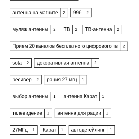
антенна на магните
996
2
2
муляж антенны
ТВ
ТВ-антенна
2
2
2
Прием 20 каналов бесплатного цифрового тв
2
sota
декоративная антенна
2
2
ресивер
рация 27 мгц
2
1
выбор антенны
антенна Карат
1
1
телевидение
антенна для рации
1
1
27МГц
Карат
автодетейлинг
1
1
1