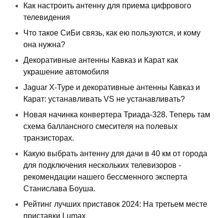
Как настроить антенну для приема цифрового
телевидения
Что такое СиБи связь, как ею пользуются, и кому
она нужна?
Декоративные антенны Кавказ и Карат как
украшение автомобиля
Jaguar X-Type и декоративные антенны Кавказ и
Карат: устанавливать VS не устанавливать?
Новая начинка конвертера Триада-328. Теперь там
схема баллансного смесителя на полевых
транзисторах.
Какую выбрать антенну для дачи в 40 км от города
для подключения нескольких телевизоров -
рекомендации нашего бессменного эксперта
Станислава Боуша.
Рейтинг лучших приставок 2024: На третьем месте
приставки Lumax