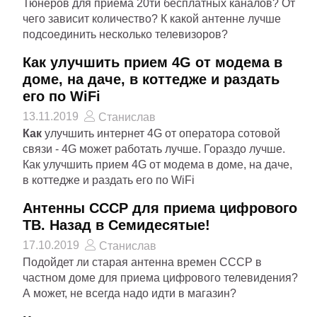
Тюнеров для приема 20ти бесплатных каналов? От
чего зависит количество? К какой антенне лучше
подсоединить несколько телевизоров?
Как улучшить прием 4G от модема в
доме, на даче, в коттедже и раздать
его по WiFi
13.11.2019
Станислав
Как
улучшить интернет 4G от оператора сотовой
связи - 4G может работать лучше. Гораздо лучше.
Как улучшить прием 4G от модема в доме, на даче,
в коттедже и раздать его по WiFi
Антенны СССР для приема цифрового
ТВ. Назад в Семидесятые!
17.10.2019
Станислав
Подойдет ли старая антенна времен СССР в
частном доме для приема цифрового телевидения?
А может, не всегда надо идти в магазин?