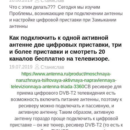
20.08.2019
Станислав
Что с этим делать??? Сегодня мы изучим
Проблемы, возникающие при подключении антенны
и настройке цифровой приставки при Замыкании
антенны
Как подключить к одной активной
антенне две цифровых приставки, три
и более приставки и смотреть 20
каналов бесплатно на телевизоре.
19.07.2019
Станислав
https://www.antenna.ru/product/moschnaya-
naruzhnaya-tsifrovaya-aktivnaya-napravlennaya-
televizionnaya-antenna-triada-3360
СВ ресивере для
приема цифрового DVB-T2 телевидения есть
возможность включить питание антенны, поэтому к
ресиверу можно подключать и пассивную, и
активную антенну. Таким образом, активную
антенну гораздо проще подключить к цифровой
приставке – он же тюнер, ресивер DVB-T2 (то есть к