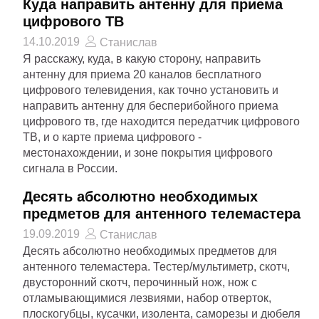
Куда направить антенну для приема
цифрового ТВ
14.10.2019
Станислав
Я расскажу, куда, в какую сторону, направить
антенну для приема 20 каналов бесплатного
цифрового телевидения, как точно установить и
направить антенну для бесперибойного приема
цифрового тв, где находится передатчик цифрового
ТВ, и о карте приема цифрового -
местонахождении, и зоне покрытия цифрового
сигнала в России.
Десять абсолютно необходимых
предметов для антенного телемастера
19.09.2019
Станислав
Десять абсолютно необходимых предметов для
антенного телемастера. Тестер/мультиметр, скотч,
двусторонний скотч, перочинный нож, нож с
отламывающимися лезвиями, набор отверток,
плоскогубцы, кусачки, изолента, саморезы и дюбеля