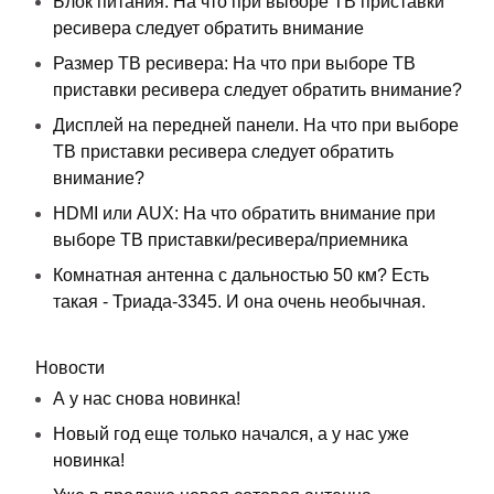
Блок питания: На что при выборе ТВ приставки
ресивера следует обратить внимание
Размер ТВ ресивера: На что при выборе ТВ
приставки ресивера следует обратить внимание?
Дисплей на передней панели. На что при выборе
ТВ приставки ресивера следует обратить
внимание?
HDMI или AUX: На что обратить внимание при
выборе ТВ приставки/ресивера/приемника
Комнатная антенна с дальностью 50 км? Есть
такая - Триада-3345. И она очень необычная.
Новости
А у нас снова новинка!
Новый год еще только начался, а у нас уже
новинка!