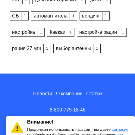
CB
автомагнитола
вендинг
1
1
1
настройка
Кавказ
настройка рации
1
1
1
рация 27 мгц
выбор антенны
1
1
Новости
О компании
Статьи
8-800-775-18-46
info@antenna.ru
Внимание!
Продолжая использовать наш сайт, вы даете
согласие
на обработку файлов cookie, которые обеспечивают