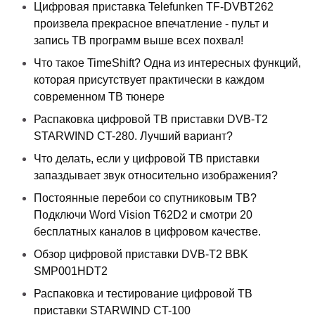
Цифровая приставка Telefunken TF-DVBT262
произвела прекрасное впечатление - пульт и
запись ТВ программ выше всех похвал!
Что такое TimeShift? Одна из интересных функций,
которая присутствует практически в каждом
современном ТВ тюнере
Распаковка цифровой ТВ приставки DVB-T2
STARWIND CT-280. Лучший вариант?
Что делать, если у цифровой ТВ приставки
запаздывает звук относительно изображения?
Постоянные перебои со спутниковым ТВ?
Подключи Word Vision T62D2 и смотри 20
бесплатных каналов в цифровом качестве.
Обзор цифровой приставки DVB-T2 BBK
SMP001HDT2
Распаковка и тестирование цифровой ТВ
приставки STARWIND CT-100