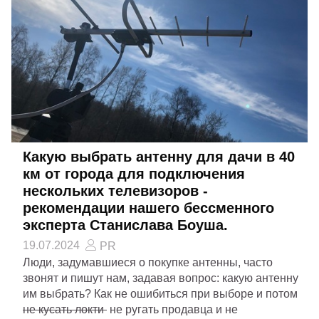
Какую выбрать антенну для дачи в 40
км от города для подключения
нескольких телевизоров -
рекомендации нашего бессменного
эксперта Станислава Боуша.
19.07.2024
PR
Люди, задумавшиеся о покупке антенны, часто
звонят и пишут нам, задавая вопрос: какую антенну
им выбрать? Как не ошибиться при выборе и потом
не кусать локти
не ругать продавца и не