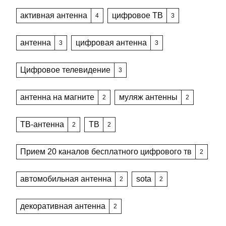
активная антенна
цифровое ТВ
4
3
антенна
цифровая антенна
3
3
Цифровое телевидение
3
антенна на магните
муляж антенны
2
2
ТВ-антенна
ТВ
2
2
Прием 20 каналов бесплатного цифрового тв
2
автомобильная антенна
sota
2
2
декоративная антенна
2