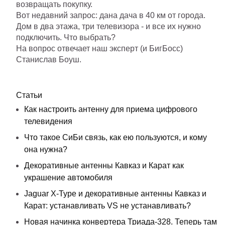
возвращать покупку.
Вот недавний запрос: дана дача в 40 км от города.
Дом в два этажа, три телевизора - и все их нужно
подключить. Что выбрать?
На вопрос отвечает наш эксперт (и БигБосс)
Станислав Боуш.
Статьи
Как настроить антенну для приема цифрового
телевидения
Что такое СиБи связь, как ею пользуются, и кому
она нужна?
Декоративные антенны Кавказ и Карат как
украшение автомобиля
Jaguar X-Type и декоративные антенны Кавказ и
Карат: устанавливать VS не устанавливать?
Новая начинка конвертера Триада-328. Теперь там