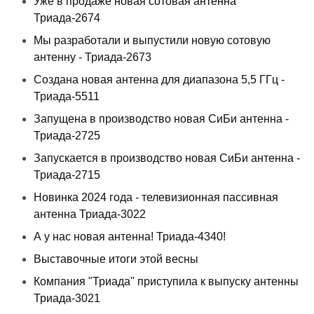
Уже в продаже новая сотовая антенна
Триада-2674
Мы разработали и выпустили новую сотовую
антенну - Триада-2673
Создана новая антенна для диапазона 5,5 ГГц -
Триада-5511
Запущена в производство новая СиБи антенна -
Триада-2725
Запускается в производство новая СиБи антенна -
Триада-2715
Новинка 2024 года - телевизионная пассивная
антенна Триада-3022
А у нас новая антенна! Триада-4340!
Выставочные итоги этой весны
Компания "Триада" приступила к выпуску антенны
Триада-3021