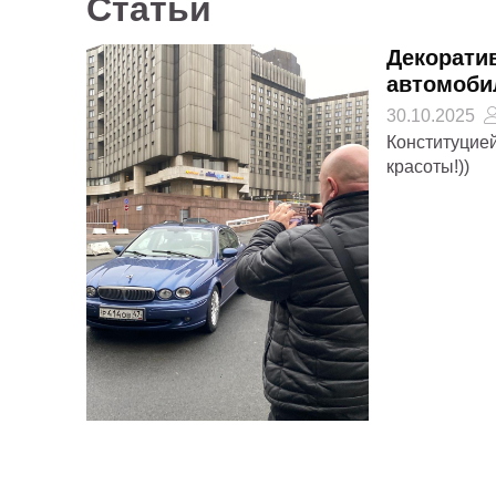
Статьи
Декоратив
автомоби
30.10.2025
Конституцией
красоты!))