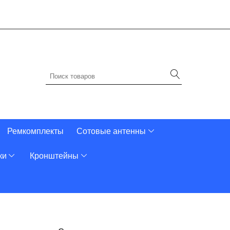
Ремкомплекты
Сотовые антенны
ки
Кронштейны