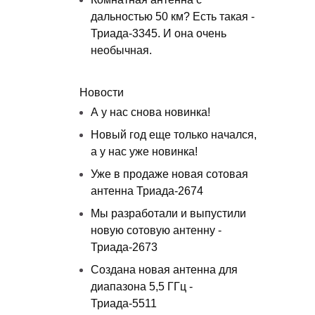
дальностью 50 км? Есть такая -
Триада-3345. И она очень
необычная.
Новости
А у нас снова новинка!
Новый год еще только начался,
а у нас уже новинка!
Уже в продаже новая сотовая
антенна Триада-2674
Мы разработали и выпустили
новую сотовую антенну -
Триада-2673
Создана новая антенна для
диапазона 5,5 ГГц -
Триада-5511