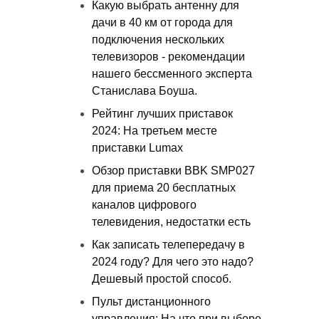
Какую выбрать антенну для
дачи в 40 км от города для
подключения нескольких
телевизоров - рекомендации
нашего бессменного эксперта
Станислава Боуша.
Рейтинг лучших приставок
2024: На третьем месте
приставки Lumax
Обзор приставки BBK SMP027
для приема 20 бесплатных
каналов цифрового
телевидения, недостатки есть
Как записать телепередачу в
2024 году? Для чего это надо?
Дешевый простой способ.
Пульт дистанционного
управления: На что при выборе