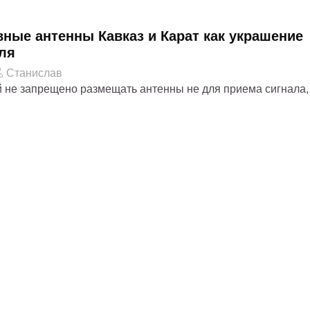
ные антенны Кавказ и Карат как украшение
ля
Станислав
 не запрещено размещать антенны не для приема сигнала,