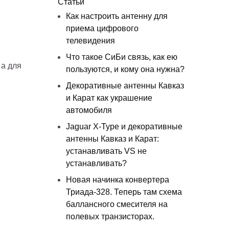
Статьи
Как настроить антенну для
приема цифрового
телевидения
Что такое СиБи связь, как ею
 а для
пользуются, и кому она нужна?
Декоративные антенны Кавказ
и Карат как украшение
автомобиля
Jaguar X-Type и декоративные
антенны Кавказ и Карат:
устанавливать VS не
устанавливать?
Новая начинка конвертера
Триада-328. Теперь там схема
баллансного смесителя на
полевых транзисторах.