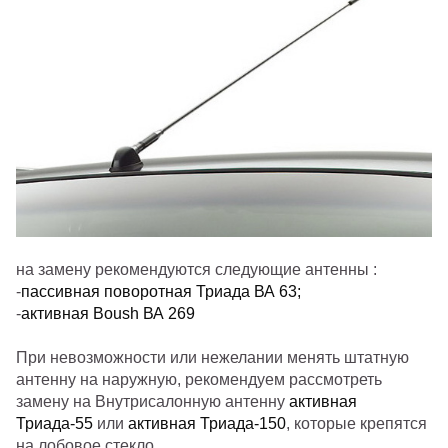
на замену рекомендуются следующие антенны :
-
пассивная поворотная Триада ВА 63;
-
активная Boush ВА 269
При невозможности или нежелании менять штатную
антенну на наружную, рекомендуем рассмотреть
замену на Внутрисалонную антенну
активная
Триада-55
или
активная Триада-150
, которые крепятся
на лобовое стекло.