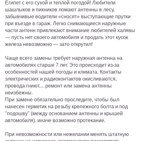
Египет с его сухой и теплой погодой! Любители
шашлыков и пикников ломают антенны в лесу,
забывчивые водители «сносят» выступающие прутки
при въезде в гараж. Легко снимающиеся наружные
части антенн привлекают внимание любителей халявы
— пусть нет своего автомобиля и продать этот кусок
железа невозможно — зато открутил!
Чаще всего замены требует наружная антенна на
автомобилях старше 7 лет. Это происходит из-за
особенностей нашей погоды и климата. Контакты
электрических и радиоконтактов окисливаются,
провода гниют.... ремонт или замена антенны
неизбежны.
При замене обязательно проследите, чтобы был
нанесен герметик на резьбу крепежного болта и под
"подошву" (между основанием антенны и крышей
автомобиля), иначе возможно протекание.
При невозможности или нежелании менять штатную