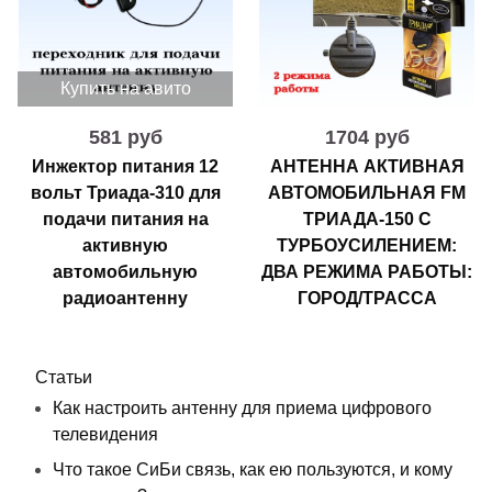
Купить на авито
581 руб
1704 руб
Инжектор питания 12
АНТЕННА АКТИВНАЯ
вольт Триада-310 для
АВТОМОБИЛЬНАЯ FM
подачи питания на
ТРИАДА-150 С
активную
ТУРБОУСИЛЕНИЕМ:
автомобильную
ДВА РЕЖИМА РАБОТЫ:
радиоантенну
ГОРОД/ТРАССА
Статьи
Как настроить антенну для приема цифрового
телевидения
Что такое СиБи связь, как ею пользуются, и кому