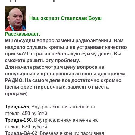
Наш эксперт Станислав Боуш
Рассказывает:
Мы обсудим вопрос замены радиоантенны. Вам
надоело слушать хрипы и не устраивает качество
приема? Потратив небольшую сумму денег, Вы
сможете решить эту проблему.
Для начала рассмотрим цену вопроса на
популярные и проверенные антенны для приема
РАДИО. На самом деле все достаточно скромно
(цены ориентировочные, зависят от места
продажи).
Триада-55
, Внутрисалонная антенна на
стекло,
450
рублей
Триада-150
, Внутрисалонная антенна на
стекло,
570
рублей
Триада-ВА-62
, Врезная в крышу, пассивная,