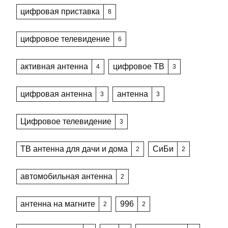
цифровая приставка
8
цифровое телевидение
6
активная антенна
цифровое ТВ
4
3
цифровая антенна
антенна
3
3
Цифровое телевидение
3
ТВ антенна для дачи и дома
СиБи
2
2
автомобильная антенна
2
антенна на магните
996
2
2