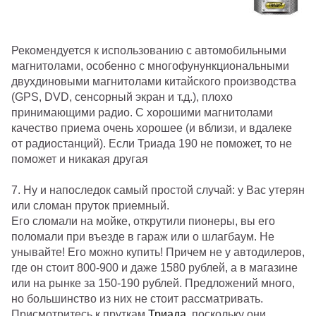
Рекомендуется к использованию с автомобильными
магнитолами, особенно с многофунункциональными
двухдиновыми магнитолами китайского производства
(GPS, DVD, сенсорный экран и т.д.), плохо
принимающими радио. С хорошими магнитолами
качество приема очень хорошее (и вблизи, и вдалеке
от радиостанций). Если Триада 190 не поможет, то не
поможет и никакая другая
7. Ну и напоследок самый простой случай: у Вас утерян
или сломан пруток приемный.
Его сломали на мойке, открутили пионеры, вы его
поломали при въезде в гараж или о шлагбаум. Не
унывайте! Его можно купить! Причем не у автодилеров,
где он стоит 800-900 и даже 1580 рублей, а в магазине
или на рынке за 150-190 рублей. Предложений много,
но большинство из них не стоит рассматривать.
Присмотритесь к пруткам
Триада
, поскольку они