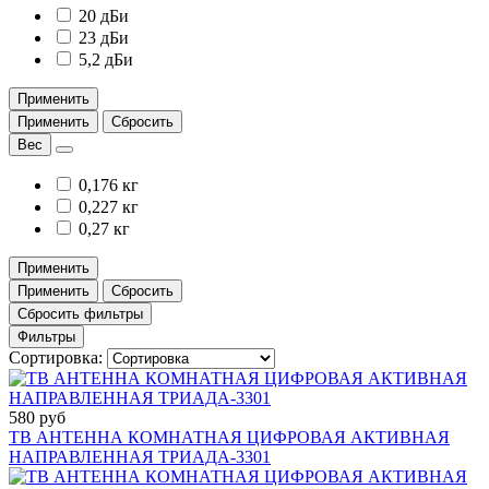
20 дБи
23 дБи
5,2 дБи
Применить
Применить
Сбросить
Вес
0,176 кг
0,227 кг
0,27 кг
Применить
Применить
Сбросить
Сбросить фильтры
Фильтры
Сортировка:
580 руб
ТВ АНТЕННА КОМНАТНАЯ ЦИФРОВАЯ АКТИВНАЯ
НАПРАВЛЕННАЯ ТРИАДА-3301