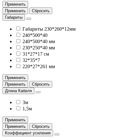
Применить
Применить
Сбросить
Габариты
Габариты 230*260*12мм
240*500*40
240*500*40 мм
230*250*40 мм
31*27*17 см
32*35*7
220*27*261 мм
Применить
Применить
Сбросить
Длина Кабеля
3м
1,5м
Применить
Применить
Сбросить
Коэффициент усиления