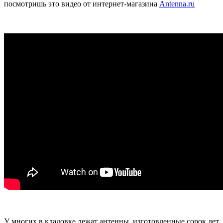
посмотришь это видео от интернет-магазина
Antenna.ru
У многих в кладовке лежат антенны, изготовленные сорок лет