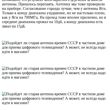
антенны. Пришлось перепаять. Антенну мы тоже проверили
на приборе. Согласование гораздо лучше, чем у антенны Яги.
Только к концу диапазона ухудшение, но не настолько плохо,
как у Яги на 700МГц. На проход тоже вполне прилично, но в
середине диапазона провал на 10дб, а концу диапазона есть
завал на 15дБ.