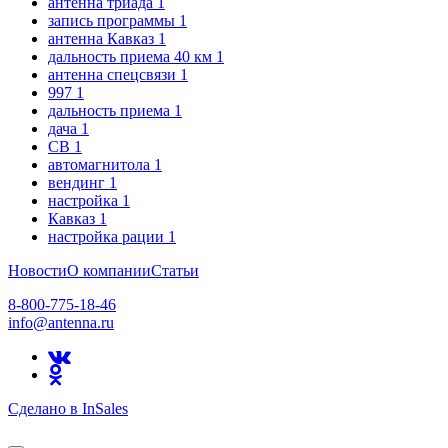
антенна триада
1
запись программы
1
антенна Кавказ
1
дальность приема 40 км
1
антенна спецсвязи
1
997
1
дальность приема
1
дача
1
CB
1
автомагнитола
1
вендинг
1
настройка
1
Кавказ
1
настройка рации
1
Новости
О компании
Статьи
8-800-775-18-46
info@antenna.ru
Сделано в InSales