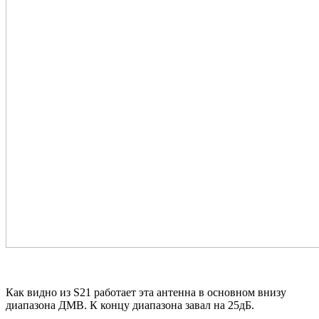
Как видно из S21 работает эта антенна в основном внизу
диапазона ДМВ. К концу диапазона завал на 25дБ.