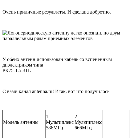
Очень приличные результаты. И сделана добротно.
У обеих антенн использован кабель со вспененным
диэлектриком типа
РК75-1.5-311.
С вами канал antenna.ru! Итак, вот что получилось:
1
2
Модель антенны
Мультиплекс
Мультиплекс
586МГц
666МГц