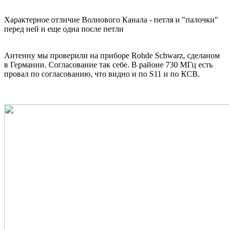
Характерное отличие Волнового Канала - петля и "палочки"
перед ней и еще одна после петли
Антенну мы проверили на приборе Rohde Schwarz, сделаном
в Германии. Согласование так себе. В районе 730 МГц есть
провал по согласованию, что видно и по S11 и по КСВ.