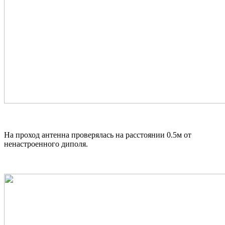
На проход антенна проверялась на расстоянии 0.5м от
ненастроенного диполя.