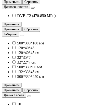
Применить
Сбросить
Диапазон частот
DVB-T2 (470-850 МГц)
Применить
Применить
Сбросить
Габариты
500*300*100 мм
120*40*45
120*40*45 см
32*35*7
32*22*7 см
500*330*60 мм
132*33*45 см
500*330*450 мм
Применить
Применить
Сбросить
Длина Кабеля
10