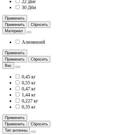
22 дБи
30 Дби
Применить
Применить
Сбросить
Материал
Алюминий
Применить
Применить
Сбросить
Вес
0,45 кг
0,55 кг
0,47 кг
1,44 кг
0,227 кг
0,35 кг
Применить
Применить
Сбросить
Тип антенны