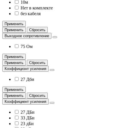
10м
Нет в комплекте
без кабеля
Применить
Применить
Сбросить
Выходное сопротивление
75 Ом
Применить
Применить
Сбросить
Коэффициэнт усиления
27 Дби
Применить
Применить
Сбросить
Коэффициент усиления
27 ДБи
33 ДБи
23 дБи