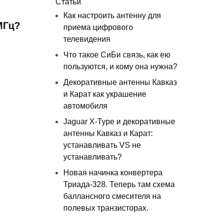
Статьи
Как настроить антенну для
МГц?
приема цифрового
телевидения
Что такое СиБи связь, как ею
пользуются, и кому она нужна?
Декоративные антенны Кавказ
и Карат как украшение
автомобиля
Jaguar X-Type и декоративные
антенны Кавказ и Карат:
устанавливать VS не
устанавливать?
Новая начинка конвертера
Триада-328. Теперь там схема
баллансного смесителя на
полевых транзисторах.