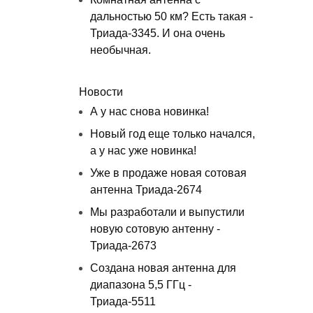
дальностью 50 км? Есть такая -
Триада-3345. И она очень
необычная.
Новости
А у нас снова новинка!
Новый год еще только начался,
а у нас уже новинка!
Уже в продаже новая сотовая
антенна Триада-2674
Мы разработали и выпустили
новую сотовую антенну -
Триада-2673
Создана новая антенна для
диапазона 5,5 ГГц -
Триада-5511