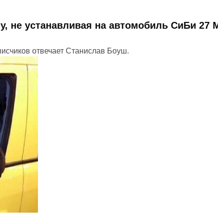
у, не устанавливая на автомобиль СиБи 27 
писчиков отвечает Станислав Боуш.