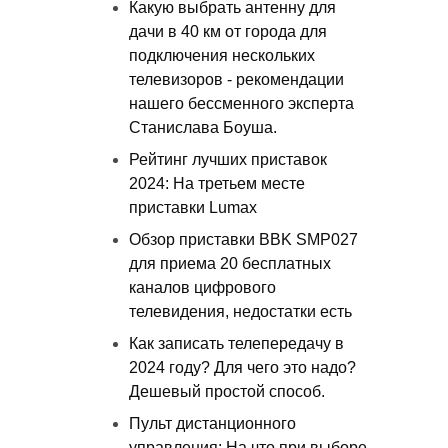
Какую выбрать антенну для
дачи в 40 км от города для
подключения нескольких
телевизоров - рекомендации
нашего бессменного эксперта
Станислава Боуша.
Рейтинг лучших приставок
2024: На третьем месте
приставки Lumax
Обзор приставки BBK SMP027
для приема 20 бесплатных
каналов цифрового
телевидения, недостатки есть
Как записать телепередачу в
2024 году? Для чего это надо?
Дешевый простой способ.
Пульт дистанционного
управления: На что при выборе