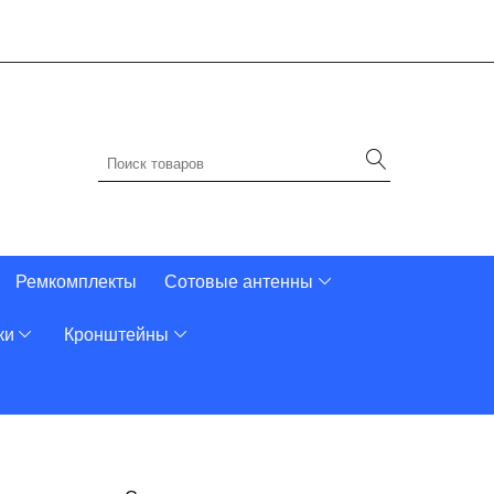
Ремкомплекты
Сотовые антенны
ки
Кронштейны