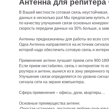
Антенна для репитера
В Вашей местности сотовая связь неустойчивая,
данных в несколько раз! Мы предлагаем купить
по качеству улучшения связи основных конкурент
скорость передачи данных на 30% больше, а зам
Антенны предназначены для работы во всех сото
Одна Антенна направляется на источник сигнала
которой надо обеспечить сотовую связь и интерн
Применение антенн лучшает прием сети 900-1800
Если прием нестабилен, связь с интернетом то ес
роутера и антенн, вынеся из в зону уверенного 
Улучшение связи определяется по уровню сигна
сигнала сети на экране компьютера.
Сфера применения – офисы, дачи, квартиры…
Основные преимущества антенн:
-Простая установка, доступная любому пользова