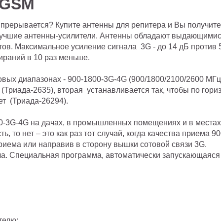
 GSM
 прерывается? Купите антенны для репитера и Вы получите
 лучшие антенны-усилители. Антенны обладают выдающимися
ов. Максимальное усиление сигнала 3G - до 14 дБ против 5-
ираний в 10 раз меньше.
вых диапазонах - 900-1800-3G-4G (900/1800/2100/2600 МГц)
 (Триада-2635), вторая устанавливается так, чтобы по гор
ет (Триада-26294).
-3G-4G на дачах, в промышленных помещениях и в местах, 
ть, то нет – это как раз тот случай, когда качества прием
приема или направив в сторону вышки сотовой связи 3G.
ла. Специальная программа, автоматически запускающаяся
телю;