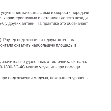
 улучшение качества связи и скорости передачи
 характеристиками и оставляет далеко позади
6 у других антенн. На практике это обозначает
. Роутер подключается к двум антеннам.
изонтали охватить наибольшую площадь, в
значительно удаленных от источника сигнала.
а 900-1800-3G-4G можно улучшить при помощи
 при подключении модема, показывает уровень