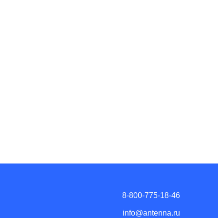
8-800-775-18-46
info@antenna.ru