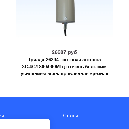
26687 руб
Триада-26294 - сотовая антенна
3G/4G/1800/900МГц с очень большим
усилением всенаправленная врезная
ии
Статьи