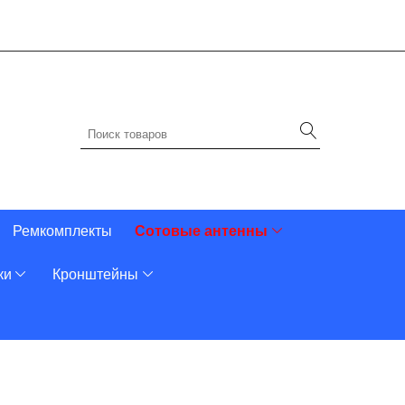
Ремкомплекты
Сотовые антенны
ки
Кронштейны