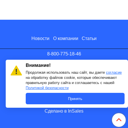
Новости
О компании
Статьи
8-800-775-18-46
info@antenna.ru
Внимание!
Продолжая использовать наш сайт, вы даете
согласие
на обработку файлов cookie, которые обеспечивают
правильную работу сайта и соглашаетесь с нашей
Политикой безопасности
Принять
Сделано в InSales