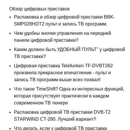
Обзор цифровых приставок
Распаковка и обзор цифровой приставки BBK-
SMP028HDT2 пульт и запись ТВ программ.
Чем удобны кнопки управления на передней
панели цифровой приставки?
Каким должен быть УДОБНЫЙ ПУЛЬТ" у цифровой
ТВ приставки?
Цифровая приставка Telefunken TF-DVBT262
произвела прекрасное впечатление - пульт и
запись ТВ программ выше всех похвал!
Что такое TimeShift? Одна из интересных функций,
которая присутствует практически в каждом
современном ТВ тюнере
Распаковка цифровой ТВ приставки DVB-T2
STARWIND CT-280. Лучший вариант?
Что делать, если у цифровой ТВ приставки