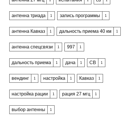
антенна триада
запись программы
1
1
антенна Кавказ
дальность приема 40 км
1
1
антенна спецсвязи
997
1
1
дальность приема
дача
CB
1
1
1
вендинг
настройка
Кавказ
1
1
1
настройка рации
рация 27 мгц
1
1
выбор антенны
1