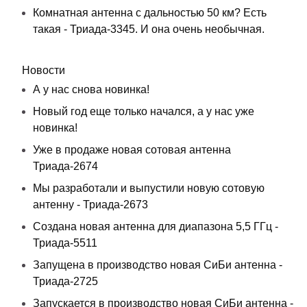
Комнатная антенна с дальностью 50 км? Есть
такая - Триада-3345. И она очень необычная.
Новости
А у нас снова новинка!
Новый год еще только начался, а у нас уже
новинка!
Уже в продаже новая сотовая антенна
Триада-2674
Мы разработали и выпустили новую сотовую
антенну - Триада-2673
Создана новая антенна для диапазона 5,5 ГГц -
Триада-5511
Запущена в производство новая СиБи антенна -
Триада-2725
Запускается в производство новая СиБи антенна -