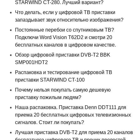
STARWIND CT-280. Лучший вариант?
Что делать, если у цифровой ТВ приставки
запаздывает звук относительно изображения?
Постоянные перебои со спутниковым ТВ?
Подключи Word Vision T62D2 и смотри 20
бесплатных каналов в цифровом качестве.
Обзор цифровой приставки DVB-T2 BBK
SMP001HDT2
Распаковка и тестирование цифровой ТВ
приставки STARWIND CT-100
Почему нельзя покупать самую дешевую
приставку пожилым людям?
Наша распаковка. Приставка Denn DDT111 для
приема 20 бесплатных цифровых телевизионных
сигналов. Стоит ли покупать?
Лучшая приставка DVB-T2 для приема 20 каналов
бесплатного цифрового ТВ и прочих прелестей