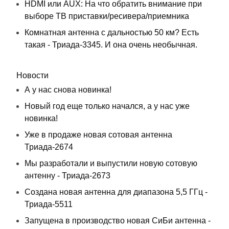
HDMI или AUX: На что обратить внимание при
выборе ТВ приставки/ресивера/приемника
Комнатная антенна с дальностью 50 км? Есть
такая - Триада-3345. И она очень необычная.
Новости
А у нас снова новинка!
Новый год еще только начался, а у нас уже
новинка!
Уже в продаже новая сотовая антенна
Триада-2674
Мы разработали и выпустили новую сотовую
антенну - Триада-2673
Создана новая антенна для диапазона 5,5 ГГц -
Триада-5511
Запущена в производство новая СиБи антенна -