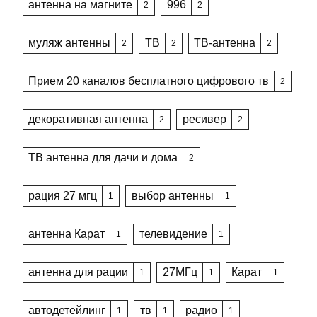
антенна на магните
996
2
2
муляж антенны
ТВ
ТВ-антенна
2
2
2
Прием 20 каналов бесплатного цифрового тв
2
декоративная антенна
ресивер
2
2
ТВ антенна для дачи и дома
2
рация 27 мгц
выбор антенны
1
1
антенна Карат
телевидение
1
1
антенна для рации
27МГц
Карат
1
1
1
автодетейлинг
тв
радио
1
1
1