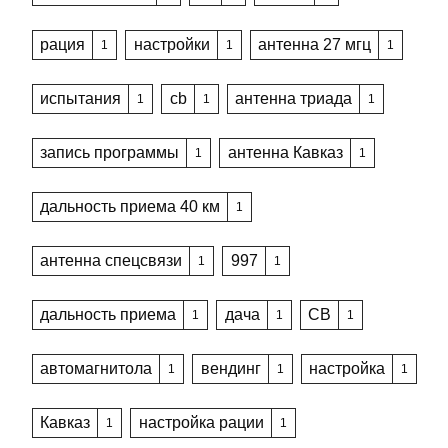
рация
настройки
антенна 27 мгц
1
1
1
испытания
cb
антенна триада
1
1
1
запись программы
антенна Кавказ
1
1
дальность приема 40 км
1
антенна спецсвязи
997
1
1
дальность приема
дача
CB
1
1
1
автомагнитола
вендинг
настройка
1
1
1
Кавказ
настройка рации
1
1