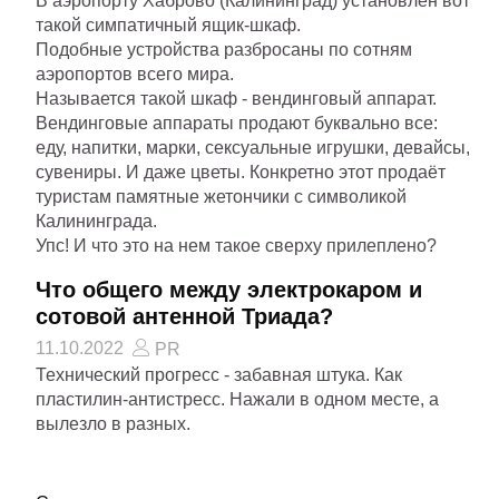
В аэропорту Хаброво (Калининград) установлен вот
такой симпатичный ящик-шкаф.
Подобные устройства разбросаны по сотням
аэропортов всего мира.
Называется такой шкаф - вендинговый аппарат.
Вендинговые аппараты продают буквально все:
еду, напитки, марки, сексуальные игрушки, девайсы,
сувениры. И даже цветы. Конкретно этот продаёт
туристам памятные жетончики с символикой
Калининграда.
Упс! И что это на нем такое сверху прилеплено?
Что общего между электрокаром и
сотовой антенной Триада?
11.10.2022
PR
Технический прогресс - забавная штука. Как
пластилин-антистресс. Нажали в одном месте, а
вылезло в разных.