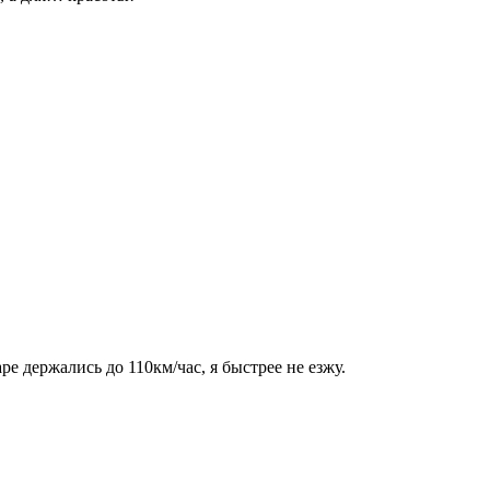
е держались до 110км/час, я быстрее не езжу.