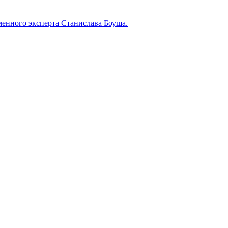
менного эксперта Станислава Боуша.