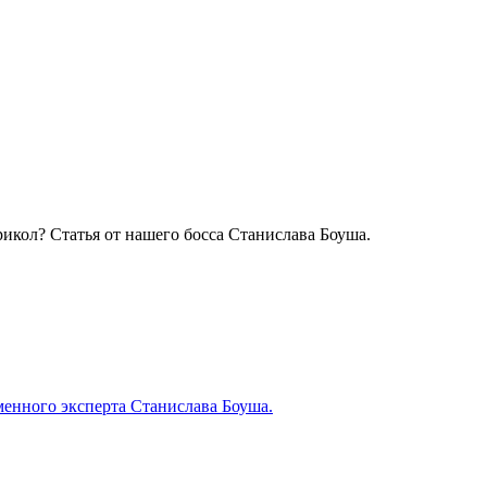
рикол? Статья от нашего босса Станислава Боуша.
менного эксперта Станислава Боуша.