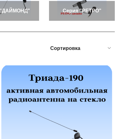
 "ДАЙМОНД"
Серия "РЕТРО"