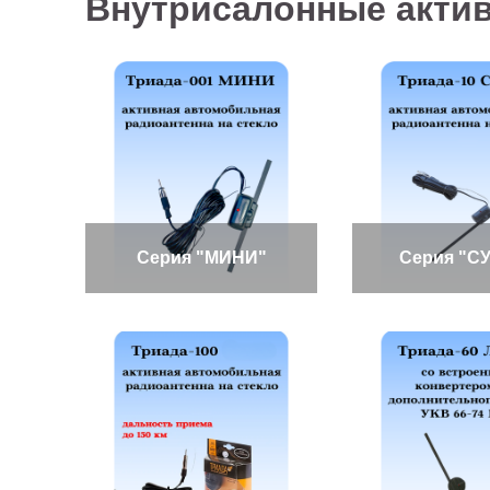
Внутрисалонные акти
Серия "МИНИ"
Серия "С