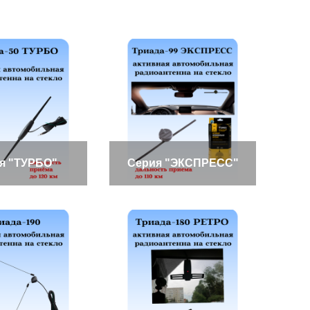
я "ТУРБО"
Серия "ЭКСПРЕСС"