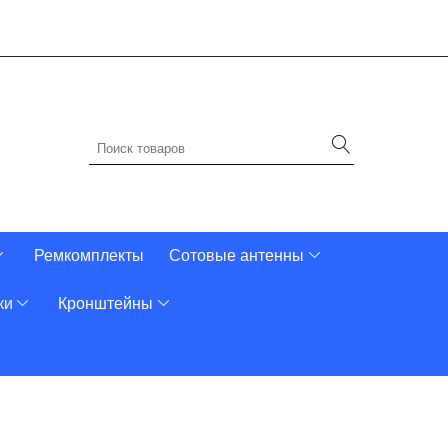
Ремкомплекты
Сотовые антенны
ки
Кронштейны