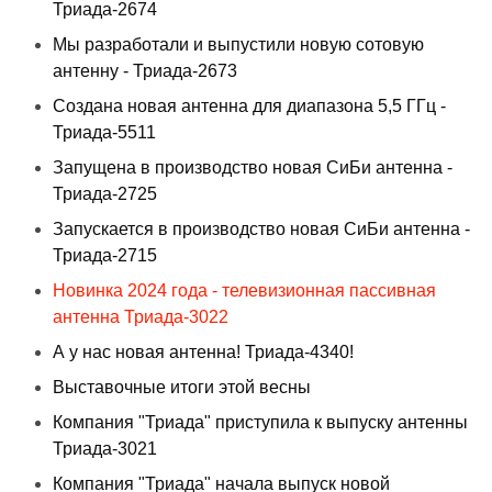
Триада-2674
Мы разработали и выпустили новую сотовую
антенну - Триада-2673
Создана новая антенна для диапазона 5,5 ГГц -
Триада-5511
Запущена в производство новая СиБи антенна -
Триада-2725
Запускается в производство новая СиБи антенна -
Триада-2715
Новинка 2024 года - телевизионная пассивная
антенна Триада-3022
А у нас новая антенна! Триада-4340!
Выставочные итоги этой весны
Компания "Триада" приступила к выпуску антенны
Триада-3021
Компания "Триада" начала выпуск новой