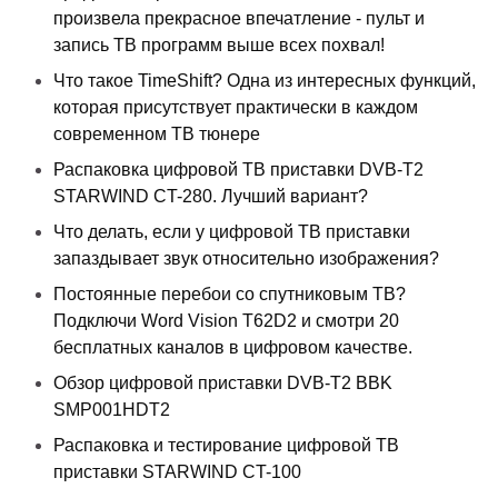
произвела прекрасное впечатление - пульт и
запись ТВ программ выше всех похвал!
Что такое TimeShift? Одна из интересных функций,
которая присутствует практически в каждом
современном ТВ тюнере
Распаковка цифровой ТВ приставки DVB-T2
STARWIND CT-280. Лучший вариант?
Что делать, если у цифровой ТВ приставки
запаздывает звук относительно изображения?
Постоянные перебои со спутниковым ТВ?
Подключи Word Vision T62D2 и смотри 20
бесплатных каналов в цифровом качестве.
Обзор цифровой приставки DVB-T2 BBK
SMP001HDT2
Распаковка и тестирование цифровой ТВ
приставки STARWIND CT-100