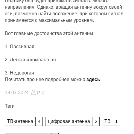
Поэтому она будет принимать сигнал с любого
направления. Однако, вращая антенну вокруг своей
оси, возможно найти положение, при котором сигнал
принимается с максимальным уровнем.
Вот главные достоинства этой антенны:
1. Пассивная
2. Легкая и компактная
3. Недорогая
Почитать про нее подробнее можно
здесь
18.07.2024
PR
Теги
ТВ-антенна
цифровая антенна
ТВ
4
5
1