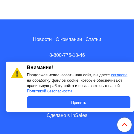
Новости
О компании
Статьи
8-800-775-18-46
info@antenna.ru
Внимание!
Продолжая использовать наш сайт, вы даете
согласие
на обработку файлов cookie, которые обеспечивают
правильную работу сайта и соглашаетесь с нашей
Политикой безопасности
Принять
Сделано в InSales