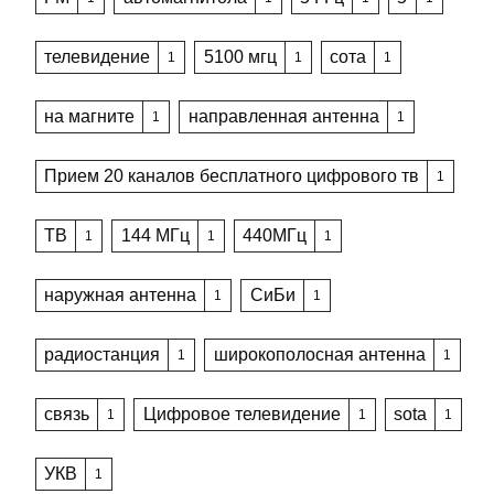
телевидение
5100 мгц
сота
1
1
1
на магните
направленная антенна
1
1
Прием 20 каналов бесплатного цифрового тв
1
ТВ
144 МГц
440МГц
1
1
1
наружная антенна
СиБи
1
1
радиостанция
широкополосная антенна
1
1
связь
Цифровое телевидение
sota
1
1
1
УКВ
1