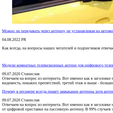
Можно ли передавать через антенну, не устанавливая на авто
04.08.2022
PR
Как всегда, на вопросы наших читателей и подписчиков отвеча
Модели комнатных телевизионных антенн для цифрового телев
09.07.2020
Станислав
Отвечаем на вопрос из интернета. Вот именно как в заголовке
видимость, никаких препятствий, третий этаж и выше - большо
Почему в ресивере всегда пишет замыкание антенны хотя анте
09.07.2020
Станислав
Отвечаем на вопрос из интернета. Вот именно как в заголовк
от цифровой приставки на пассивную антенну. В 99% случаев эт