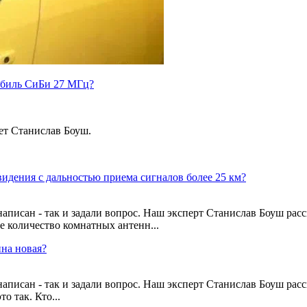
мобиль СиБи 27 МГц?
ет Станислав Боуш.
идения с дальностью приема сигналов более 25 км?
 написан - так и задали вопрос. Наш эксперт Станислав Боуш р
е количество комнатных антенн...
нна новая?
е написан - так и задали вопрос. Наш эксперт Станислав Боуш 
о так. Кто...