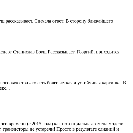
оуш рассказывает. Сначала ответ: В сторону ближайшего
ксперт Станислав Боуш Рассказывает. Георгий, приходится
 качества - то есть более четкая и устойчивая картинка. В
кс...
ого времени (с 2015 года) как потенциальная замена модели
, транзисторы не устарели! Просто в результате слияний и