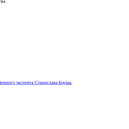
ва.
менного эксперта Станислава Боуша.