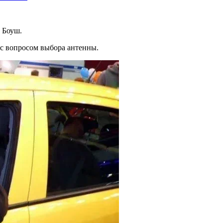
 Боуш.
 с вопросом выбора антенны.