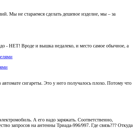
ий. Мы не стараемся сделать дешевое изделие, мы – за
адо - НЕТ! Вроде и вышка недалеко, и место самое обычное, а
лями
в автомате сигареты. Это у него получалось плохо. Потому что
электромобиль. А его надо заряжать. Соответственно,
ество запросов на антенны Триада-996/997. Где связь??? Откуда