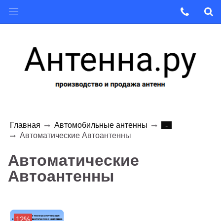
Главная
Автомобильные антенны
-
Автоматические Автоантенны
Автоматические
Автоантенны
12%