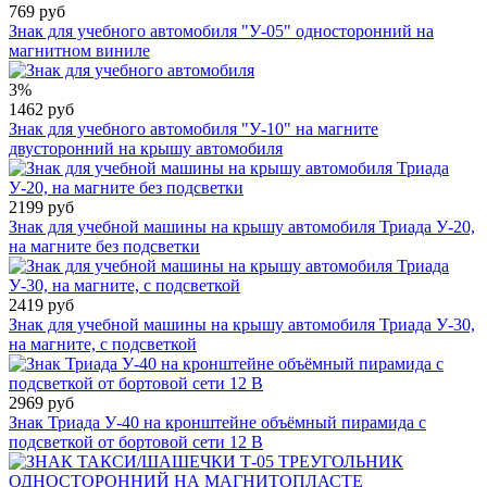
769 руб
Знак для учебного автомобиля "У-05" односторонний на
магнитном виниле
3%
1462 руб
Знак для учебного автомобиля "У-10" на магните
двусторонний на крышу автомобиля
2199 руб
Знак для учебной машины на крышу автомобиля Триада У-20,
на магните без подсветки
2419 руб
Знак для учебной машины на крышу автомобиля Триада У-30,
на магните, с подсветкой
2969 руб
Знак Триада У-40 на кронштейне объёмный пирамида с
подсветкой от бортовой сети 12 B