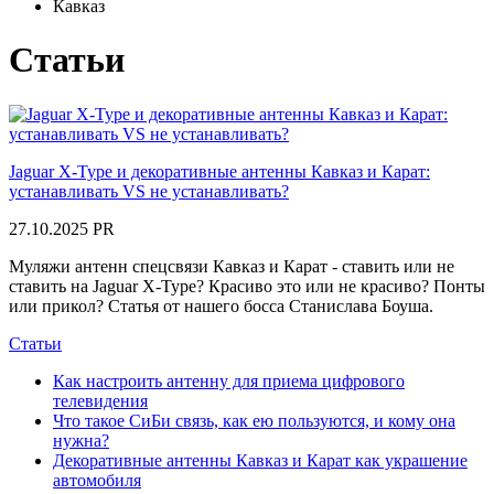
Кавказ
Статьи
Jaguar X-Type и декоративные антенны Кавказ и Карат:
устанавливать VS не устанавливать?
27.10.2025
PR
Муляжи антенн спецсвязи Кавказ и Карат - ставить или не
ставить на Jaguar X-Type? Красиво это или не красиво? Понты
или прикол? Статья от нашего босса Станислава Боуша.
Статьи
Как настроить антенну для приема цифрового
телевидения
Что такое СиБи связь, как ею пользуются, и кому она
нужна?
Декоративные антенны Кавказ и Карат как украшение
автомобиля