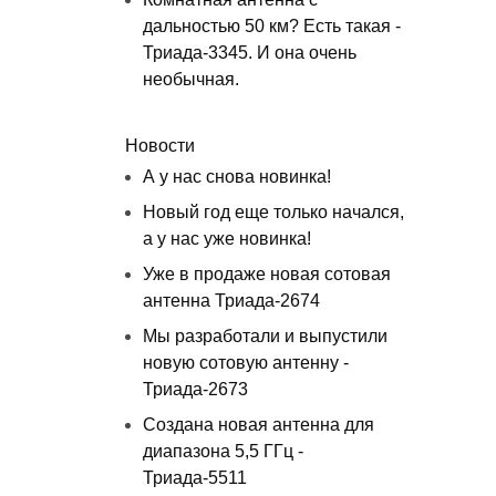
дальностью 50 км? Есть такая -
Триада-3345. И она очень
необычная.
Новости
А у нас снова новинка!
Новый год еще только начался,
а у нас уже новинка!
Уже в продаже новая сотовая
антенна Триада-2674
Мы разработали и выпустили
новую сотовую антенну -
Триада-2673
Создана новая антенна для
диапазона 5,5 ГГц -
Триада-5511