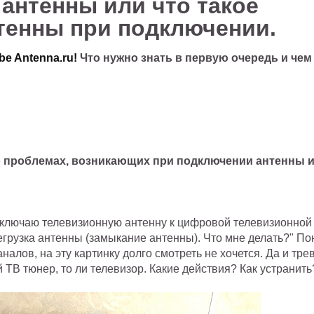
антенны или что такое
тенны при подключении.
be Antenna.ru!
Что нужно знать в первую очередь и чем
о проблемах, возникающих при подключении антенны 
дключаю телевизионную антенну к цифровой телевизионной
егрузка антенны (замыкание антенны). Что мне делать?" По
алов, на эту картинку долго смотреть не хочется. Да и тр
ой ТВ тюнер, то ли телевизор. Какие действия? Как устранить