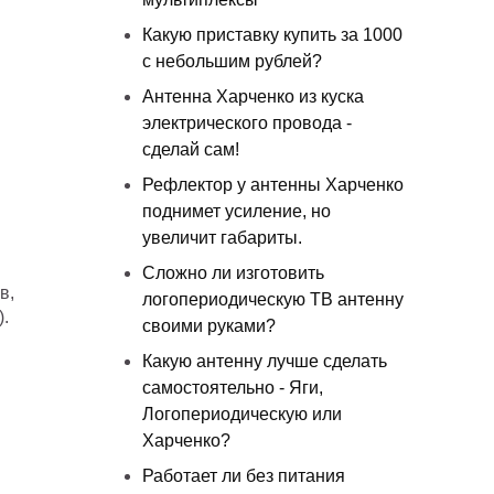
Какую приставку купить за 1000
с небольшим рублей?
Антенна Харченко из куска
электрического провода -
сделай сам!
Рефлектор у антенны Харченко
поднимет усиление, но
увеличит габариты.
Сложно ли изготовить
в,
логопериодическую ТВ антенну
.
своими руками?
Какую антенну лучше сделать
самостоятельно - Яги,
Логопериодическую или
Харченко?
Работает ли без питания