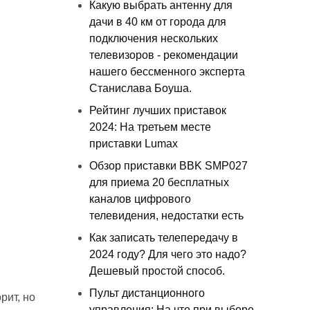
Какую выбрать антенну для
дачи в 40 км от города для
подключения нескольких
телевизоров - рекомендации
нашего бессменного эксперта
Станислава Боуша.
Рейтинг лучших приставок
2024: На третьем месте
приставки Lumax
Обзор приставки BBK SMP027
для приема 20 бесплатных
каналов цифрового
телевидения, недостатки есть
Как записать телепередачу в
2024 году? Для чего это надо?
Дешевый простой способ.
Пульт дистанционного
рит, но
управления: На что при выборе