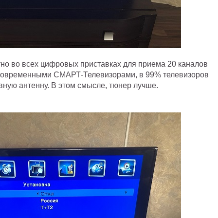
тно во всех цифровых приставках для приема 20 каналов
с современными СМАРТ-Телевизорами, в 99% телевизоров
вную антенну. В этом смысле, тюнер лучше.