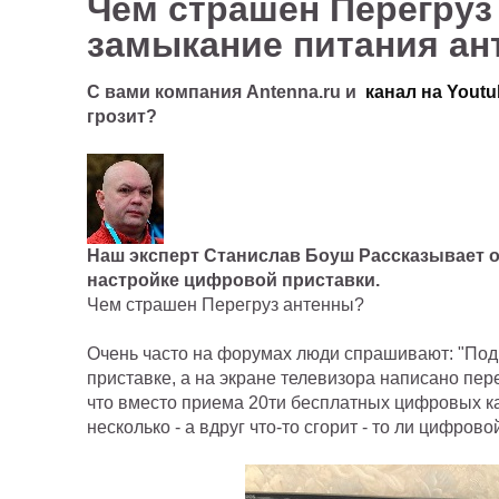
Чем страшен Перегруз 
замыкание питания ан
С вами компания Antenna.ru и
канал на Youtu
грозит?
Наш эксперт Станислав Боуш Рассказывает 
настройке цифровой приставки.
Чем страшен Перегруз антенны?
Очень часто на форумах люди спрашивают: "По
приставке, а на экране телевизора написано пер
что вместо приема 20ти бесплатных цифровых кан
несколько - а вдруг что-то сгорит - то ли цифров