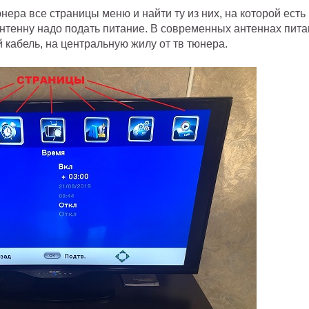
ера все страницы меню и найти ту из них, на которой есть 
антенну надо подать питание. В современных антеннах пит
 кабель, на центральную жилу от тв тюнера.