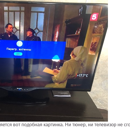
ется вот подобная картинка. Ни тюнер, ни телевизор не сго