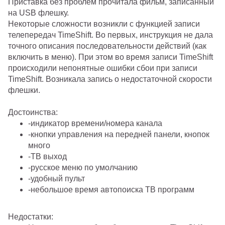
Приставка без проблем прочитала фильм, записанный
на USB флешку.
Некоторые сложности возникли с функцией записи
телепередач TimeShift. Во первых, инструкция не дала
точного описания последовательности действий (как
включить в меню). При этом во время записи TimeShift
происходили непонятные ошибки сбои при записи
TimeShift. Возникала запись о недостаточной скорости
флешки.
Достоинства:
-индикатор времени/номера канала
-кнопки управления на передней панели, кнопок
много
-ТВ выход
-русское меню по умолчанию
-удобный пульт
-небольшое время автопоиска ТВ программ
Недостатки: