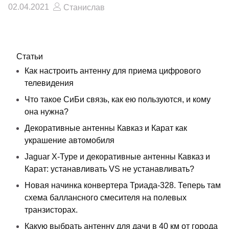
02.04.2021
Станислав
Статьи
Как настроить антенну для приема цифрового
телевидения
Что такое СиБи связь, как ею пользуются, и кому
она нужна?
Декоративные антенны Кавказ и Карат как
украшение автомобиля
Jaguar X-Type и декоративные антенны Кавказ и
Карат: устанавливать VS не устанавливать?
Новая начинка конвертера Триада-328. Теперь там
схема баллансного смесителя на полевых
транзисторах.
Какую выбрать антенну для дачи в 40 км от города