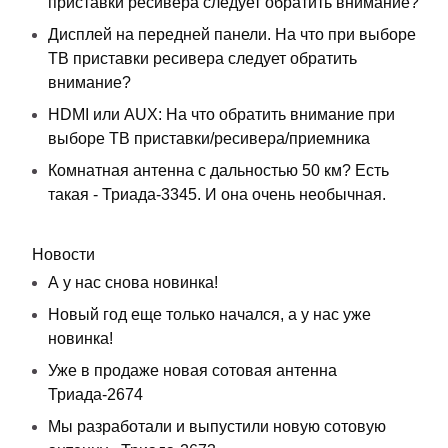
приставки ресивера следует обратить внимание?
Дисплей на передней панели. На что при выборе
ТВ приставки ресивера следует обратить
внимание?
HDMI или AUX: На что обратить внимание при
выборе ТВ приставки/ресивера/приемника
Комнатная антенна с дальностью 50 км? Есть
такая - Триада-3345. И она очень необычная.
Новости
А у нас снова новинка!
Новый год еще только начался, а у нас уже
новинка!
Уже в продаже новая сотовая антенна
Триада-2674
Мы разработали и выпустили новую сотовую