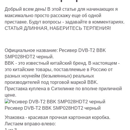
Добрый всем день! В этой статье для начинающих я
максимально просто расскажу еще об одной
приставке. Будут вопросы - задавайте в комментариях.
СТАТЬЯ ДЛИННАЯ, НАБЕРИТЕСЬ ТЕРПЕНИЯ!
Официальное название: Ресивер DVB-T2 BBK
SMP028HDT2 черный.
BBK -
это известный китайский бренд. В настоящем -
это китайские товары, поставляемые в Россию от
разных ноунейм (безымянных) реальных
производителей под торговой маркой
BBK.
Приставка куплена в Ситилинке по вполне приличной
цене.
Ресивер DVB-T2 BBK SMP028HDT2 черный
Упаковка - красивая прочная картонная коробка.
Листаем вправо-влево: