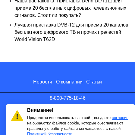
Наша распаковка. Приставка Denn DDT111 для
приема 20 бесплатных цифровых телевизионных
сигналов. Стоит ли покупать?
Лучшая приставка DVB-T2 для приема 20 каналов
бесплатного цифрового ТВ и прочих прелестей
World Vision T62D
Новости
О компании
Статьи
8-800-775-18-46
info@antenna.ru
Внимание!
Продолжая использовать наш сайт, вы даете
согласие
на обработку файлов cookie, которые обеспечивают
правильную работу сайта и соглашаетесь с нашей
Политикой безопасности