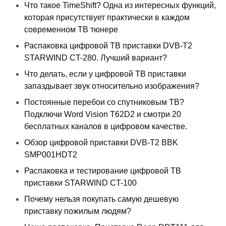
Что такое TimeShift? Одна из интересных функций,
которая присутствует практически в каждом
современном ТВ тюнере
Распаковка цифровой ТВ приставки DVB-T2
STARWIND CT-280. Лучший вариант?
Что делать, если у цифровой ТВ приставки
запаздывает звук относительно изображения?
Постоянные перебои со спутниковым ТВ?
Подключи Word Vision T62D2 и смотри 20
бесплатных каналов в цифровом качестве.
Обзор цифровой приставки DVB-T2 BBK
SMP001HDT2
Распаковка и тестирование цифровой ТВ
приставки STARWIND CT-100
Почему нельзя покупать самую дешевую
приставку пожилым людям?