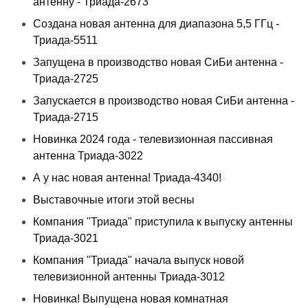
антенну - Триада-2673
Создана новая антенна для диапазона 5,5 ГГц -
Триада-5511
Запущена в производство новая СиБи антенна -
Триада-2725
Запускается в производство новая СиБи антенна -
Триада-2715
Новинка 2024 года - телевизионная пассивная
антенна Триада-3022
А у нас новая антенна! Триада-4340!
Выставочные итоги этой весны
Компания "Триада" приступила к выпуску антенны
Триада-3021
Компания "Триада" начала выпуск новой
телевизионной антенны Триада-3012
Новинка! Выпущена новая комнатная