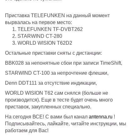
Приставка TELEFUNKEN на данный момент
вырвалась на первое место:
TELEFUNKEN TF-DVBT262
STARWIND CT-280
WORLD WISION T62D2
Остальные приставки сняты с дистанции:
BBK028 за непонятные сбои при записи TimeShift,
STARWIND CT-100 за непрочтение флешки,
Denn DDT111 за отсутствие индикации,
WORLD WISION T62 сам снялся (больше не
производится). Еще в тесте будет очень много
приставок, закупленных специально.
На сегодня ВСЕ! С вами был канал
antenna.ru
!
Подписывайтесь, лайкайте, читайте инструкции, мы
работаем для Вас!