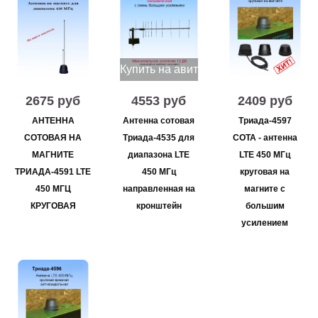
Купить на авито
2675 руб
4553 руб
2409 руб
АНТЕННА
Антенна сотовая
Триада-4597
СОТОВАЯ НА
Триада-4535 для
СОТА - антенна
МАГНИТЕ
диапазона LTE
LTE 450 МГц
ТРИАДА-4591 LTE
450 МГц
круговая на
450 МГЦ
направленная на
магните с
КРУГОВАЯ
кронштейн
большим
усилением