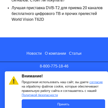
сигналов. Стоит ли покупать?
Лучшая приставка DVB-T2 для приема 20 каналов
бесплатного цифрового ТВ и прочих прелестей
World Vision T62D
Новости
О компании
Статьи
8-800-775-18-46
info@antenna.ru
Внимание!
Продолжая использовать наш сайт, вы даете
согласие
на обработку файлов cookie, которые обеспечивают
правильную работу сайта и соглашаетесь с нашей
Политикой безопасности
Принять