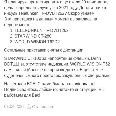
Я планирую протестировать еще около 20 приставок,
цель - определить лучшую в 2021 году. Догонит ли кто-
нибудь
Telefunken TF-DVBT262? Скоро узнаем!
Эта приставка на данный момент вырвалась на
первое место:
TELEFUNKEN TF-DVBT262
STARWIND CT-280
WORLD WISION T62D2
Остальные приставки сняты с дистанции:
STARWIND CT-100 за непрочтение флешки, Denn
DDT111 за отсутствие индикации, WORLD WISION T62
сам снялся (больше не производится). Еще в тесте
будет очень много приставок, закупленных специально.
На сегодня ВСЕ! С вами был канал
antenna.ru
!
Подписывайтесь, лайкайте, читайте инструкции, мы
работаем для Вас!
01.04.2021
Станислав