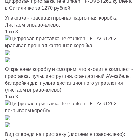
Цифровая приставка Telefunken TF-DVBT262 куплена
в Ситилинке за 1270 рублей
Упаковка - красивая прочная картонная коробка.
Листаем вправо-влево:
1 из 3
Открываем коробку и смотрим, что входит в комплект -
приставка, пульт, инструкция, стандартный AV-кабель,
батарейки для пульта дистанционного управления
(листаем вправо-влево):
1 из 3
Вид спереди на приставку (листаем вправо-влево):