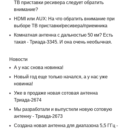
ТВ приставки ресивера следует обратить
внимание?
HDMI или AUX: На что обратить внимание при
выборе ТВ приставки/ресивера/приемника
Комнатная антенна с дальностью 50 км? Есть
такая - Триада-3345. И она очень необычная.
Новости
А у нас снова новинка!
Новый год еще только начался, а у нас уже
новинка!
Уже в продаже новая сотовая антенна
Триада-2674
Мы разработали и выпустили новую сотовую
антенну - Триада-2673
Создана новая антенна для диапазона 5,5 ГГц -