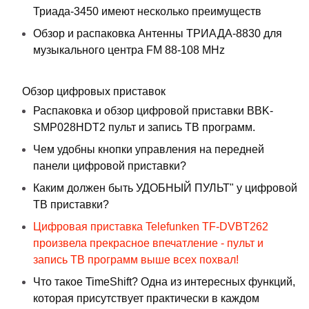
Триада-3450 имеют несколько преимуществ
Обзор и распаковка Антенны ТРИАДА-8830 для
музыкального центра FM 88-108 MHz
Обзор цифровых приставок
Распаковка и обзор цифровой приставки BBK-
SMP028HDT2 пульт и запись ТВ программ.
Чем удобны кнопки управления на передней
панели цифровой приставки?
Каким должен быть УДОБНЫЙ ПУЛЬТ" у цифровой
ТВ приставки?
Цифровая приставка Telefunken TF-DVBT262
произвела прекрасное впечатление - пульт и
запись ТВ программ выше всех похвал!
Что такое TimeShift? Одна из интересных функций,
которая присутствует практически в каждом