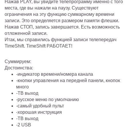
Нажав PLAY, вы увидите телепрограмму именно с того
места, где вы нажали на паузу. Существуют
ограничения на эту функцию суммарному времени
записи. Это определяется размером памяти флешки.
Нажав СТОП, запись завершается. Есть возможность
отложенной записи.
Итак, мы справились функцией записи телепередач
TimeShift.
TimeShift РАБОТАЕТ!
Суммируем:
Достоинства:
-индикатор времени/номера канала
-кнопки управления на передней панели, кнопок
много
-ТВ выход
-русское меню по умолчанию
-самый удобный пульт
-хорошая инструкция
-ТВ выход
-2 USB