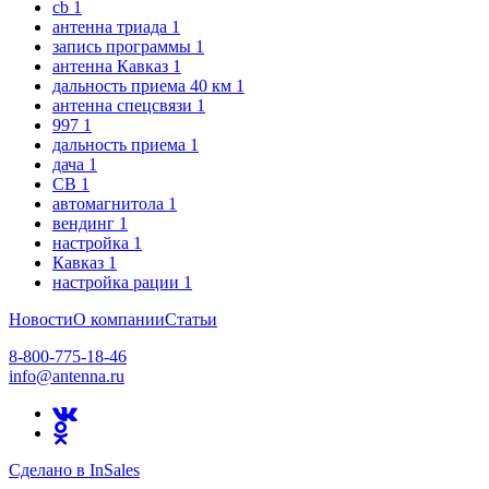
cb
1
антенна триада
1
запись программы
1
антенна Кавказ
1
дальность приема 40 км
1
антенна спецсвязи
1
997
1
дальность приема
1
дача
1
CB
1
автомагнитола
1
вендинг
1
настройка
1
Кавказ
1
настройка рации
1
Новости
О компании
Статьи
8-800-775-18-46
info@antenna.ru
Сделано в InSales