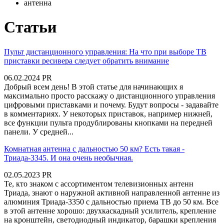
антенна
Статьи
Пульт дистанционного управления: На что при выборе ТВ
приставки ресивера следует обратить внимание
06.02.2024
PR
Добрый всем день! В этой статье для начинающих я
максимально просто расскажу о дистанционного управления
цифровыми приставками и почему. Будут вопросы - задавайте
в комментариях. У некоторых приставок, например нижней,
все функции пульта продублированы кнопками на передней
панели. У средней...
Комнатная антенна с дальностью 50 км? Есть такая -
Триада-3345. И она очень необычная.
02.05.2023
PR
Те, кто знаком с ассортиментом телевизионных антенн
Триада, знают о наружной активной направленной антенне из
алюминия Триада-3350 с дальностью приема ТВ до 50 км. Все
в этой антенне хорошо: двухкаскадный усилитель, крепление
на кронштейн, светодиодный индикатор, барашки крепления