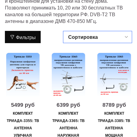
и кронштейном для установки на стену дома.
Позволяют принимать 10, 20 или 30 бесплатных ТВ
каналов на большей территории РФ.
DVB-T2 ТВ
антенны
в диапазоне ДМВ 470-850 МГц.
Фильтры
5499 руб
6399 руб
8789 руб
КОМПЛЕКТ
КОМПЛЕКТ
КОМПЛЕКТ
ТРИАДА-3355: ТВ
ТРИАДА-3365: ТВ
ТРИАДА-3385: ТВ
АНТЕННА
АНТЕННА
АНТЕННА
УЛИЧНАЯ
НАРУЖНАЯ
МОЩНАЯ