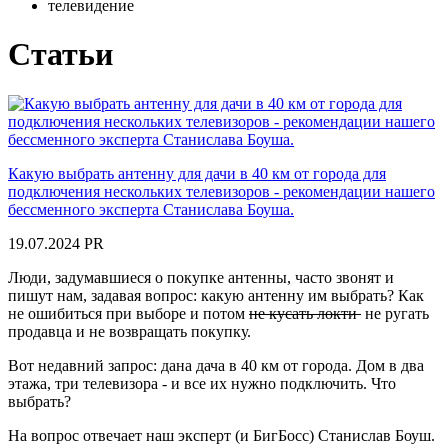
телевидение
Статьи
Какую выбрать антенну для дачи в 40 км от города для
подключения нескольких телевизоров - рекомендации нашего
бессменного эксперта Станислава Боуша.
19.07.2024
PR
Люди, задумавшиеся о покупке антенны, часто звонят и
пишут нам, задавая вопрос: какую антенну им выбрать? Как
не ошибиться при выборе и потом
не кусать локти
не ругать
продавца и не возвращать покупку.
Вот недавний запрос: дана дача в 40 км от города. Дом в два
этажа, три телевизора - и все их нужно подключить. Что
выбрать?
На вопрос отвечает наш эксперт (и БигБосс) Станислав Боуш.