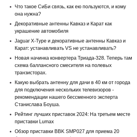
Что такое СиБи связь, как ею пользуются, и кому
она нужна?
Декоративные антенны Кавказ и Карат как
украшение автомобиля
Jaguar X-Type и декоративные антенны Кавказ и
Карат: устанавливать VS не устанавливать?
Новая начинка конвертера Триада-328. Теперь там
схема баллансного смесителя на полевых
транзисторах.
Какую выбрать антенну для дачи в 40 км от города
для подключения нескольких телевизоров -
рекомендации нашего бессменного эксперта
Станислава Боуша.
Рейтинг лучших приставок 2024: На третьем месте
приставки Lumax
Обзор приставки BBK SMP027 для приема 20