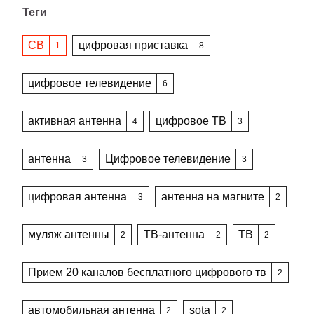
Теги
CB
цифровая приставка
1
8
цифровое телевидение
6
активная антенна
цифровое ТВ
4
3
антенна
Цифровое телевидение
3
3
цифровая антенна
антенна на магните
3
2
муляж антенны
ТВ-антенна
ТВ
2
2
2
Прием 20 каналов бесплатного цифрового тв
2
автомобильная антенна
sota
2
2