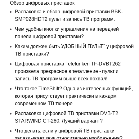
Обзор цифровых приставок
Распаковка и обзор цифровой приставки BBK-
SMP028HDT2 пульт и запись ТВ программ.
Чем удобны кнопки управления на передней
панели цифровой приставки?
Каким должен быть УДОБНЫЙ ПУЛЬТ" у цифровой
ТВ приставки?
Цифровая приставка Telefunken TF-DVBT262
произвела прекрасное впечатление - пульт и
запись ТВ программ выше всех похвал!
Что такое TimeShift? Одна из интересных функций,
которая присутствует практически в каждом
современном ТВ тюнере
Распаковка цифровой ТВ приставки DVB-T2
STARWIND CT-280. Лучший вариант?
Что делать, если у цифровой ТВ приставки
запаздывает звук относительно изображения?