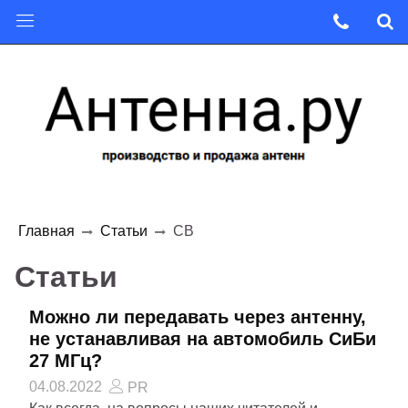
Главная
Статьи
CB
Статьи
Можно ли передавать через антенну,
не устанавливая на автомобиль СиБи
27 МГц?
04.08.2022
PR