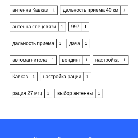
антенна Кавказ
дальность приема 40 км
1
1
антенна спецсвязи
997
1
1
дальность приема
дача
1
1
автомагнитола
вендинг
настройка
1
1
1
Кавказ
настройка рации
1
1
рация 27 мгц
выбор антенны
1
1