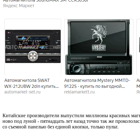
Китайские производители выпустили миллионы красивых магн
ново под луной - пятнадцать лет назад точно так же проколол
со съемной панелью без единой кнопки, только пульт.