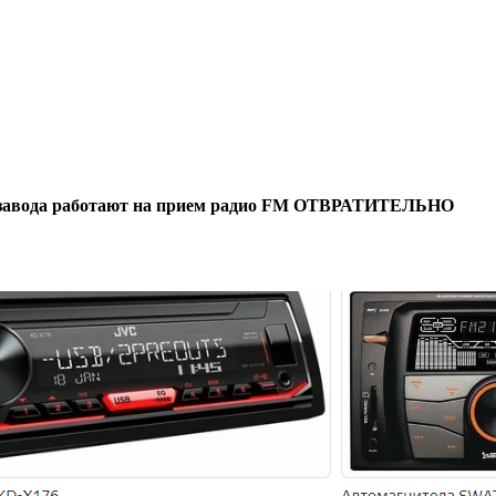
втозавода работают на прием радио FM ОТВРАТИТЕЛЬНО