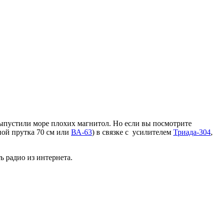
ыпустили море плохих магнитол. Но если вы посмотрите
ной прутка 70 см или
ВА-63
) в связке с усилителем
Триада-304
,
ь радио из интернета.