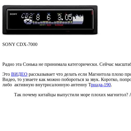
SONY CDX-7000
Радио эта Сонька не принимала категорически. Сейчас масштаб 
Это
ВИДЕО
рассказывает что делать если Магнитола плохо пр
Видео, то узнаете как можно побороться за звук. Коротко, по
либо активную внутрисалонную антенну Т
риада-190
.
Так почему китайцы выпустили море плохих магнитол? А 