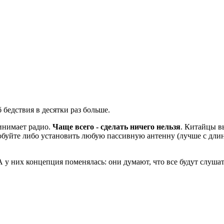
бедствия в десятки раз больше.
инимает радио.
Чаще всего - сделать ничего нельзя
. Китайцы в
пробуйте либо установить любую пассивную антенну (лучше с дли
у них концепция поменялась: они думают, что все будут слушат