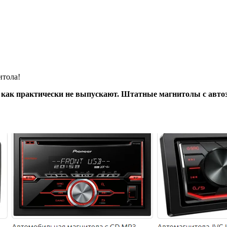
итола!
уж как практически не выпускают. Штатные магнитолы с а