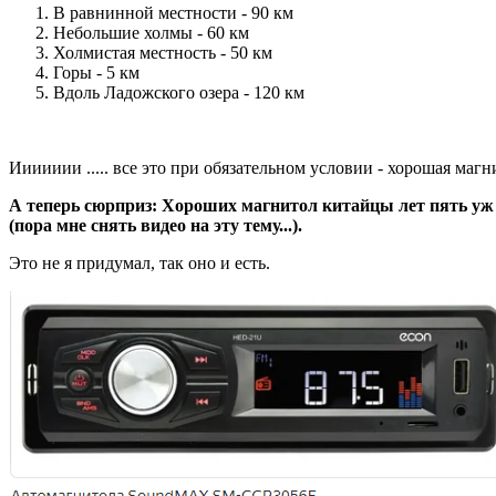
В равнинной местности - 90 км
Небольшие холмы - 60 км
Холмистая местность - 50 км
Горы - 5 км
Вдоль Ладожского озера - 120 км
Иииииии ..... все это при обязательном условии - хорошая магн
А теперь сюрприз: Хороших магнитол китайцы лет пять 
(пора мне снять видео на эту тему...).
Это не я придумал, так оно и есть.