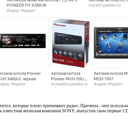
итол, которые плохо принимают радио. Причина - они использ
ась известная японская компания SONY, выпустив свои первые C