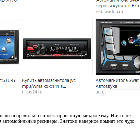
овали неправильно спроектированную микросхему. Ничто не
D автомобильные ресиверы. Знатоки наверное помнят это чудо