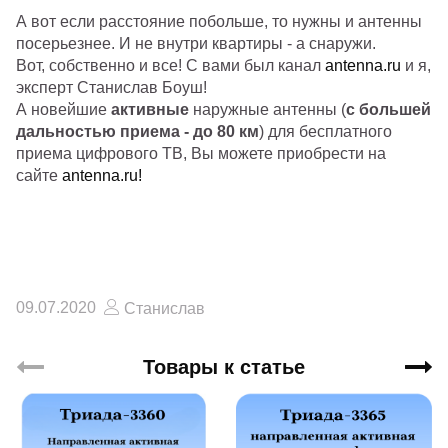
А вот если расстояние побольше, то нужны и антенны
посерьезнее. И не внутри квартиры - а снаружи.
Вот, собственно и все! С вами был канал
antenna.ru
и я,
эксперт Станислав Боуш!
А новейшие
активные
наружные антенны (
с большей
дальностью приема - до 80 км
) для бесплатного
приема цифрового ТВ, Вы можете приобрести на
сайте
antenna.ru!
09.07.2020
Станислав
Товары к статье