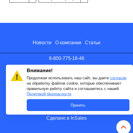
Новости
О компании
Статьи
8-800-775-18-46
info@antenna.ru
Внимание!
Продолжая использовать наш сайт, вы даете
согласие
на обработку файлов cookie, которые обеспечивают
правильную работу сайта и соглашаетесь с нашей
Политикой безопасности
Принять
Сделано в InSales