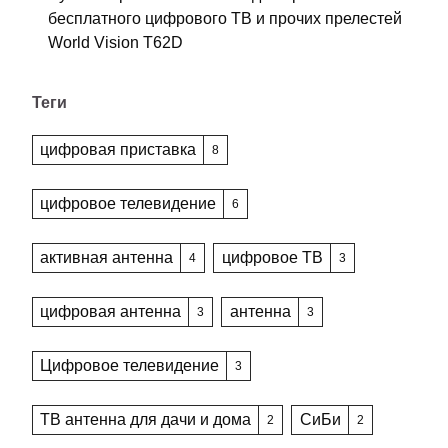
бесплатного цифрового ТВ и прочих прелестей
World Vision T62D
Теги
цифровая приставка
8
цифровое телевидение
6
активная антенна
цифровое ТВ
4
3
цифровая антенна
антенна
3
3
Цифровое телевидение
3
ТВ антенна для дачи и дома
СиБи
2
2