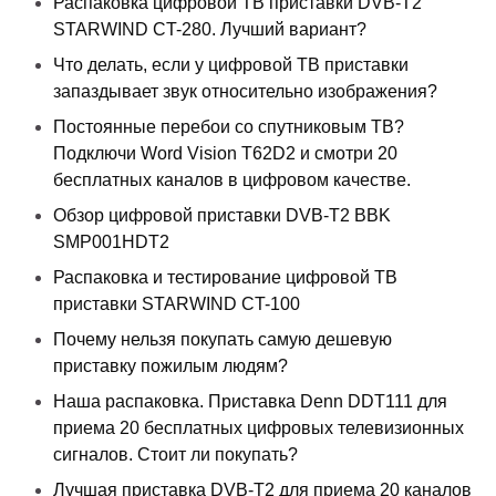
Распаковка цифровой ТВ приставки DVB-T2
STARWIND CT-280. Лучший вариант?
Что делать, если у цифровой ТВ приставки
запаздывает звук относительно изображения?
Постоянные перебои со спутниковым ТВ?
Подключи Word Vision T62D2 и смотри 20
бесплатных каналов в цифровом качестве.
Обзор цифровой приставки DVB-T2 BBK
SMP001HDT2
Распаковка и тестирование цифровой ТВ
приставки STARWIND CT-100
Почему нельзя покупать самую дешевую
приставку пожилым людям?
Наша распаковка. Приставка Denn DDT111 для
приема 20 бесплатных цифровых телевизионных
сигналов. Стоит ли покупать?
Лучшая приставка DVB-T2 для приема 20 каналов