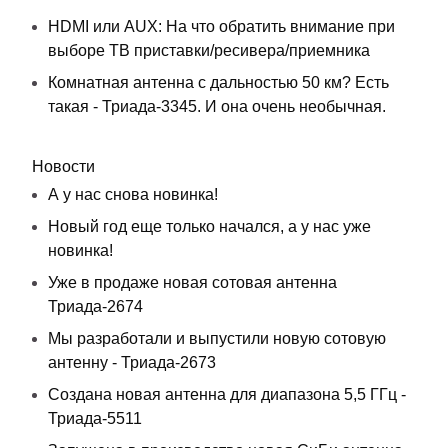
HDMI или AUX: На что обратить внимание при
выборе ТВ приставки/ресивера/приемника
Комнатная антенна с дальностью 50 км? Есть
такая - Триада-3345. И она очень необычная.
Новости
А у нас снова новинка!
Новый год еще только начался, а у нас уже
новинка!
Уже в продаже новая сотовая антенна
Триада-2674
Мы разработали и выпустили новую сотовую
антенну - Триада-2673
Создана новая антенна для диапазона 5,5 ГГц -
Триада-5511