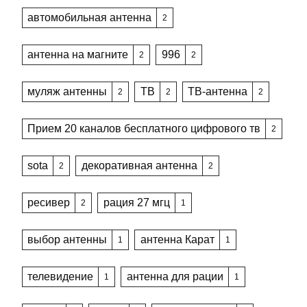
автомобильная антенна
2
антенна на магните
996
2
2
муляж антенны
ТВ
ТВ-антенна
2
2
2
Прием 20 каналов бесплатного цифрового тв
2
sota
декоративная антенна
2
2
ресивер
рация 27 мгц
2
1
выбор антенны
антенна Карат
1
1
телевидение
антенна для рации
1
1