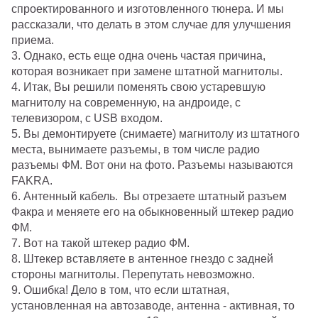
спроектированного и изготовленного тюнера. И мы
рассказали, что делать в этом случае для улучшения
приема.
3. Однако, есть еще одна очень частая причина,
которая возникает при замене штатной магнитолы.
4. Итак, Вы решили поменять свою устаревшую
магнитолу на современную, на андроиде, с
телевизором, с USB входом.
5. Вы демонтируете (снимаете) магнитолу из штатного
места, вынимаете разъемы, в том числе радио
разъемы ФМ. Вот они на фото. Разъемы называются
FAKRA.
6. Антенный кабель. Вы отрезаете штатный разъем
Факра и меняете его на обыкновенный штекер радио
ФМ.
7. Вот на такой штекер радио ФМ.
8. Штекер вставляете в антенное гнездо с задней
стороны магнитолы. Перепутать невозможно.
9. Ошибка! Дело в том, что если штатная,
установленная на автозаводе, антенна - активная, то