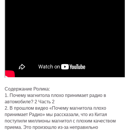
Содержание Ролика:
1. Почему магнитола плохо принимает радио в
автомобиле? 2 Часть 2
2. В прошлом видео «Почему магнитола плохо
принимает Радио» мы рассказали, что из Китая
поступили миллионы магнитол с плохим качеством
приема. Это произошло из-за неправильно