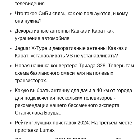
телевидения
Что такое СиБи связь, как ею пользуются, и кому
она нужна?
Декоративные антенны Кавказ и Карат как
украшение автомобиля
Jaguar X-Type и декоративные антенны Кавказ и
Карат: устанавливать VS не устанавливать?
Новая начинка конвертера Триада-328. Теперь там
схема баллансного смесителя на полевых
транзисторах.
Какую выбрать антенну для дачи в 40 км от города
для подключения нескольких телевизоров -
рекомендации нашего бессменного эксперта
Станислава Боуша.
Рейтинг лучших приставок 2024: На третьем месте
приставки Lumax