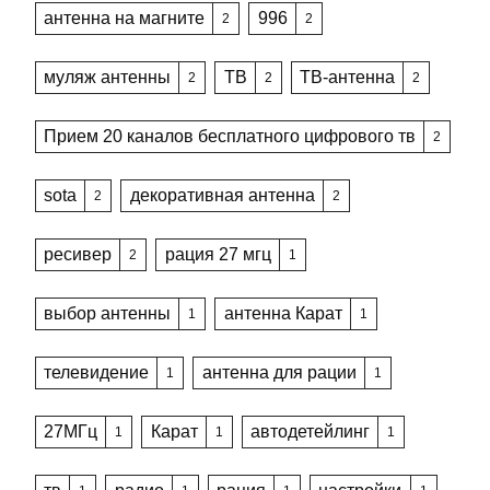
антенна на магните
996
2
2
муляж антенны
ТВ
ТВ-антенна
2
2
2
Прием 20 каналов бесплатного цифрового тв
2
sota
декоративная антенна
2
2
ресивер
рация 27 мгц
2
1
выбор антенны
антенна Карат
1
1
телевидение
антенна для рации
1
1
27МГц
Карат
автодетейлинг
1
1
1