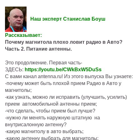
Наш эксперт Станислав Боуш
Рассказывает:
Почему магнитола плохо ловит радио в Авто?
Часть 2. Питание антенны.
Это продолжение. Первая часть-
ЗДЕСЬ:
https://youtu.be/CWkBxW5DuSs
С вами канал antenna.ru! Из этого выпуска Вы узнаете:
-почему может быть плохой прием Радио в Авто у
магнитолы;
-как узнать, можно ли исправить (улучшить, усилить)
прием автомобильной антенны прием;
-что сделать, чтобы прием был лучше?
-нужно ли менять наружную штатную на
внутрисалонную антенну?
-какую магнитолу в авто выбрать;
-какую антенну выбрать для магнитолы;