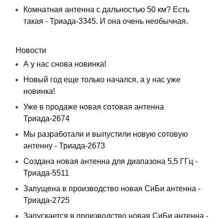
Комнатная антенна с дальностью 50 км? Есть
такая - Триада-3345. И она очень необычная.
Новости
А у нас снова новинка!
Новый год еще только начался, а у нас уже
новинка!
Уже в продаже новая сотовая антенна
Триада-2674
Мы разработали и выпустили новую сотовую
антенну - Триада-2673
Создана новая антенна для диапазона 5,5 ГГц -
Триада-5511
Запущена в производство новая СиБи антенна -
Триада-2725
Запускается в производство новая СиБи антенна -