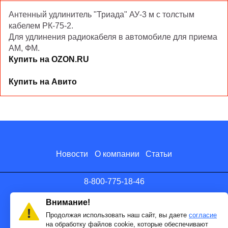
Антенный удлинитель "Триада" АУ-3 м с толстым
кабелем РК-75-2.
Для удлинения радиокабеля в автомобиле для приема
АМ, ФМ.
Купить на OZON.RU
Купить на Авито
Новости
О компании
Статьи
8-800-775-18-46
info@antenna.ru
Внимание!
Продолжая использовать наш сайт, вы даете
согласие
на обработку файлов cookie, которые обеспечивают