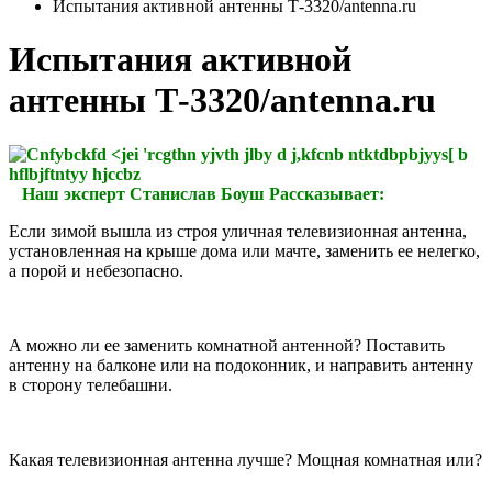
Испытания активной антенны Т-3320/antenna.ru
Испытания активной
антенны Т-3320/antenna.ru
Наш эксперт Станислав Боуш Рассказывает:
Если зимой вышла из строя уличная телевизионная антенна,
установленная на крыше дома или мачте, заменить ее нелегко,
а порой и небезопасно.
А можно ли ее заменить комнатной антенной? Поставить
антенну на балконе или на подоконник, и направить антенну
в сторону телебашни.
Какая телевизионная антенна лучше? Мощная комнатная или?