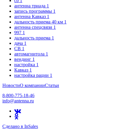
cb
1
антенна триада
1
запись программы
1
антенна Кавказ
1
дальность приема 40 км
1
антенна спецсвязи
1
997
1
дальность приема
1
дача
1
CB
1
автомагнитола
1
вендинг
1
настройка
1
Кавказ
1
настройка рации
1
Новости
О компании
Статьи
8-800-775-18-46
info@antenna.ru
Сделано в InSales