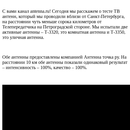
С вами канал antenna.ru! Сегодня мы расскажем о тесте ТВ
антенн, который мы проводили вблизи от Санкт-Петербурга,
на расстоянии чуть меньше сорока километров от
Телепередатчика на Петроградской стороне. Мы испытали две
активные антенны – Т-3320, это комнатная антенна и Т-3350,
это уличная антенна.
Обе антенны предоставлены компанией Антенна точка ру. На
расстоянии 10 км обе антенны показали одинаковый результат
– интенсивность – 100%, качество – 100%.