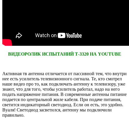
ВИДЕОРОЛИК ИСПЫТАНИЙ Т-3320 НА YOUTUBE
Активная тв антенна отличается от пассивной тем, что внутри
нее есть усилитель телевизионного сигнала. Те, кто смотрел
наше видео про то, как подключать антенну к телевизору, уже
знают, что для того, чтобы усилитель работал, надо на него
подать напряжение питания. В современные антенны питание
подается по центральной жиле кабеля. При подаче питания,
светится индикаторный светодиод. Если он есть, это удобно.
Вуаля! Светодиод засветился, антенну мы подключили
правильно.