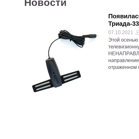
Новости
Появилас
Триада-33
07.10.2021
Этой осенью
телевизион
НЕНАПРАВЛЕ
направление
отраженном с