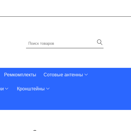
Ремкомплекты
Сотовые антенны
ки
Кронштейны