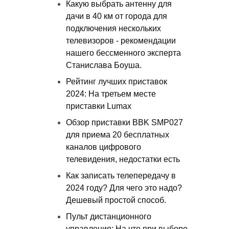
Какую выбрать антенну для
дачи в 40 км от города для
подключения нескольких
телевизоров - рекомендации
нашего бессменного эксперта
Станислава Боуша.
Рейтинг лучших приставок
2024: На третьем месте
приставки Lumax
Обзор приставки BBK SMP027
для приема 20 бесплатных
каналов цифрового
телевидения, недостатки есть
Как записать телепередачу в
2024 году? Для чего это надо?
Дешевый простой способ.
Пульт дистанционного
управления: На что при выборе