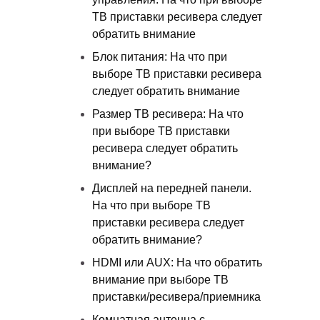
ТВ приставки ресивера следует
обратить внимание
Блок питания: На что при
выборе ТВ приставки ресивера
следует обратить внимание
Размер ТВ ресивера: На что
при выборе ТВ приставки
ресивера следует обратить
внимание?
Дисплей на передней панели.
На что при выборе ТВ
приставки ресивера следует
обратить внимание?
HDMI или AUX: На что обратить
внимание при выборе ТВ
приставки/ресивера/приемника
Комнатная антенна с