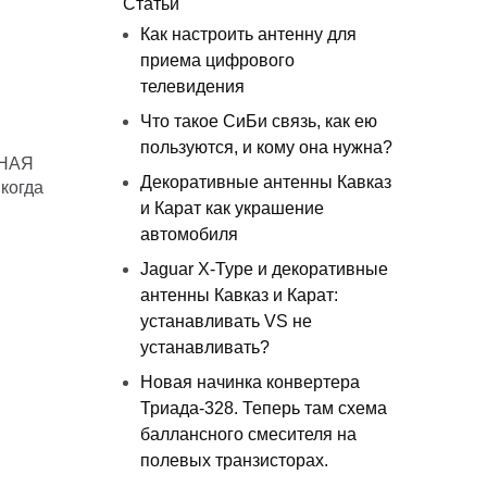
Статьи
Как настроить антенну для
приема цифрового
телевидения
Что такое СиБи связь, как ею
пользуются, и кому она нужна?
ВНАЯ
Декоративные антенны Кавказ
когда
и Карат как украшение
автомобиля
Jaguar X-Type и декоративные
антенны Кавказ и Карат:
устанавливать VS не
устанавливать?
Новая начинка конвертера
Триада-328. Теперь там схема
баллансного смесителя на
полевых транзисторах.