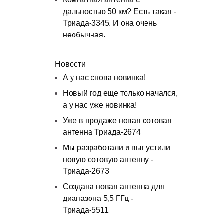
дальностью 50 км? Есть такая -
Триада-3345. И она очень
необычная.
Новости
А у нас снова новинка!
Новый год еще только начался,
а у нас уже новинка!
Уже в продаже новая сотовая
антенна Триада-2674
Мы разработали и выпустили
новую сотовую антенну -
Триада-2673
Создана новая антенна для
диапазона 5,5 ГГц -
Триада-5511