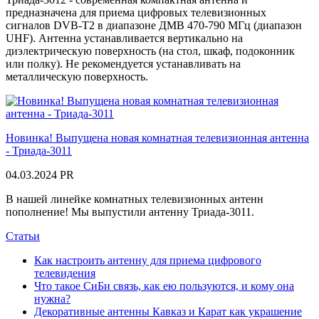
предназначена для приема цифровых телевизионных
сигналов DVB-T2 в диапазоне ДМВ 470-790 МГц (диапазон
UHF). Антенна устанавливается вертикально на
диэлектрическую поверхность (на стол, шкаф, подоконник
или полку). Не рекомендуется устанавливать на
металлическую поверхность.
Новинка! Выпущена новая комнатная телевизионная антенна
- Триада-3011
04.03.2024
PR
В нашей линейке комнатных телевизионных антенн
пополнение! Мы выпустили антенну Триада-3011.
Статьи
Как настроить антенну для приема цифрового
телевидения
Что такое СиБи связь, как ею пользуются, и кому она
нужна?
Декоративные антенны Кавказ и Карат как украшение