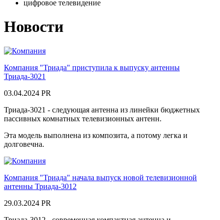
цифровое телевидение
Новости
Компания "Триада" приступила к выпуску антенны
Триада-3021
03.04.2024
PR
Триада-3021 - следующая антенна из линейки бюджетных
пассивных комнатных телевизионных антенн.
Эта модель выполнена из композита, а потому легка и
долговечна.
Компания "Триада" начала выпуск новой телевизионной
антенны Триада-3012
29.03.2024
PR
Триада-3012 - современная компактная антенна и