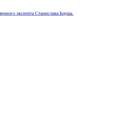
менного эксперта Станислава Боуша.