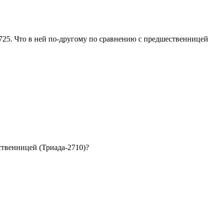
2725. Что в ней по-другому по сравнению с предшественницей
ственницей (Триада-2710)?