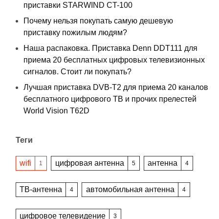
приставки STARWIND CT-100
Почему нельзя покупать самую дешевую
приставку пожилым людям?
Наша распаковка. Приставка Denn DDT111 для
приема 20 бесплатных цифровых телевизионных
сигналов. Стоит ли покупать?
Лучшая приставка DVB-T2 для приема 20 каналов
бесплатного цифрового ТВ и прочих прелестей
World Vision T62D
Теги
wifi
цифровая антенна
антенна
1
5
4
ТВ-антенна
автомобильная антенна
4
4
цифровое телевидение
3