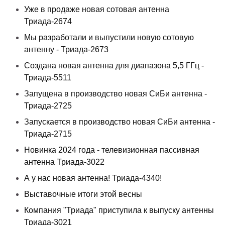
Уже в продаже новая сотовая антенна
Триада-2674
Мы разработали и выпустили новую сотовую
антенну - Триада-2673
Создана новая антенна для диапазона 5,5 ГГц -
Триада-5511
Запущена в производство новая СиБи антенна -
Триада-2725
Запускается в производство новая СиБи антенна -
Триада-2715
Новинка 2024 года - телевизионная пассивная
антенна Триада-3022
А у нас новая антенна! Триада-4340!
Выставочные итоги этой весны
Компания "Триада" приступила к выпуску антенны
Триада-3021