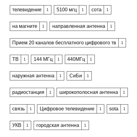
телевидение
5100 мгц
сота
1
1
1
на магните
направленная антенна
1
1
Прием 20 каналов бесплатного цифрового тв
1
ТВ
144 МГц
440МГц
1
1
1
наружная антенна
СиБи
1
1
радиостанция
широкополосная антенна
1
1
связь
Цифровое телевидение
sota
1
1
1
УКВ
городская антенна
1
1