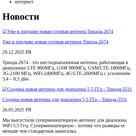
интернет
Новости
Уже в продаже новая сотовая антенна Триада-2674
29.12.2025
PR
Триада-2674 - это шестидиапазонная антенна, работающая в
диапазонах LTE 800МГц, GSM 900МГц, GSM/LTE-1800МГц,
3G-2100 МГц, WiFi-2400МГц, 4G\LTE-2600МГц с усилением
5,4 – 8,5 дБи.
Создана новая антенна для диапазона 5,5 ГГц - Триада-5511
26.05.2025
PR
Мы выпустили суперминиатюрную антенну для диапазона
WiFi 5,5 Ггц. Суперминиатюрную - потому что размеры ее
меньше чем стандартная зажигалка.