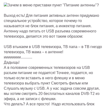
Выход есть! Для питания активных антенн придумано
специальное устройство, которое почему-то
называется не блок питания, а инжектор питания.
Антенну надо питать от USB разъема современного
телевизора, делается это вот таким образом:
USB втыкаем в USB телевизора, ТВ папа – в ТВ гнездо
телевизора, ТВ мама – к антенне!
ииииииии............
Дадыщь!
А в половине современных телевизоров на USB
разъем питание не подается! Точнее, подается, но
только если вставить в него флешку и в меню
телевизора выбрать пункт Смотреть фильм или
Слушать музыку с USB. А у нас задача совсем другая,
мы хотим смотреть 20 бесплатных каналов DVB-Т2 из
эфира, а не записи с флешки.
Что делать? А все просто! Надо использовать блок