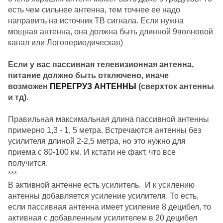
есть чем сильнее антенна, тем точнее ее надо
направить на источник ТВ сигнала. Если нужна
мощная антенна, она должна быть длинной 9волновой
канал или Логопериодическая)
Если у вас пассивная телевизионная антенна,
питание должно быть отключено, иначе
возможен
ПЕРЕГРУЗ АНТЕННЫ
(сверхток антенны
и тд).
Правильная максимальная длина пассивной антенны
примерно 1,3 - 1, 5 метра. Встречаются антенны без
усилителя длиной 2-2,5 метра, но это нужно для
приема с 80-100 км. И кстати не факт, что все
получится.
***
В активной антенне есть усилитель. И к усилению
антенны добавляется усиление усилителя. То есть,
если пассивная антенна имеет усиление 8 децибел, то
активная с добавленным усилителем в 20 децибел