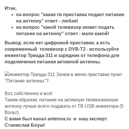
Итак,
на вопрос "какая тв приставка подает питание
на антенну" ответ - любая!
на вопрос "какой телевизор может подать
питание на антенну" ответ - мало какой!
Вывод: если нет цифровой приставки, а есть
современный телевизор с DVB-T2 - используйте
инжектор Триада-311 и зарядник от телефона для
подключения питания активной антенны.
Вот, собственно и все!
Таким образом, питание на активную телевизионную
антенну лучше всего подавать от ТВ USB инжектора (5
Вольт).
С вами был канал antenna.ru и наш эксперт
Станислав Боуш!