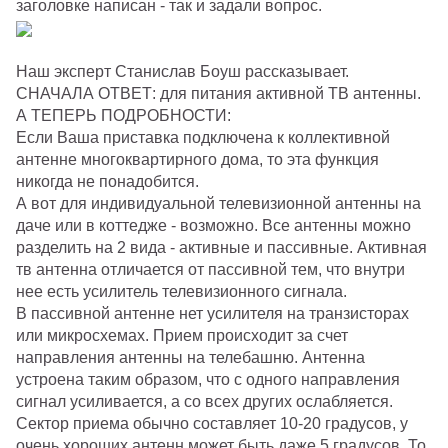
заголовке написан - так и задали вопрос.
Наш эксперт Станислав Боуш рассказывает.
СНАЧАЛА ОТВЕТ: для питания активной ТВ антенны.
А ТЕПЕРЬ ПОДРОБНОСТИ:
Если Ваша приставка подключена к коллективной
антенне многоквартирного дома, то эта функция
никогда не понадобится.
А вот для индивидуальной телевизионной антенны на
даче или в коттедже - возможно. Все антенны можно
разделить на 2 вида - активные и пассивные. Активная
тв антенна отличается от пассивной тем, что внутри
нее есть усилитель телевизионного сигнала.
В пассивной антенне нет усилителя на транзисторах
или микросхемах. Прием происходит за счет
направления антенны на телебашню. Антенна
устроена таким образом, что с одного направления
сигнал усиливается, а со всех других ослабляется.
Сектор приема обычно составляет 10-20 градусов, у
очень хороших антенн может быть даже 5 градусов. То