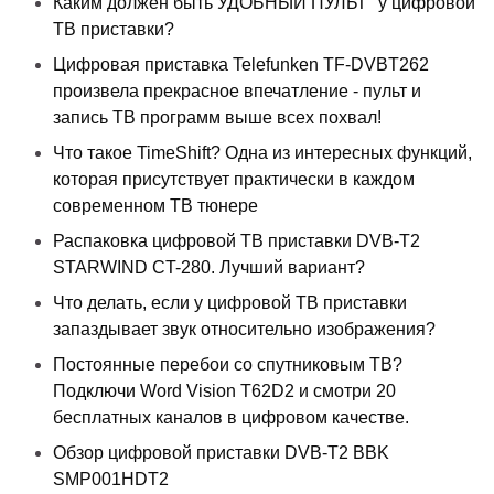
Каким должен быть УДОБНЫЙ ПУЛЬТ" у цифровой
ТВ приставки?
Цифровая приставка Telefunken TF-DVBT262
произвела прекрасное впечатление - пульт и
запись ТВ программ выше всех похвал!
Что такое TimeShift? Одна из интересных функций,
которая присутствует практически в каждом
современном ТВ тюнере
Распаковка цифровой ТВ приставки DVB-T2
STARWIND CT-280. Лучший вариант?
Что делать, если у цифровой ТВ приставки
запаздывает звук относительно изображения?
Постоянные перебои со спутниковым ТВ?
Подключи Word Vision T62D2 и смотри 20
бесплатных каналов в цифровом качестве.
Обзор цифровой приставки DVB-T2 BBK
SMP001HDT2