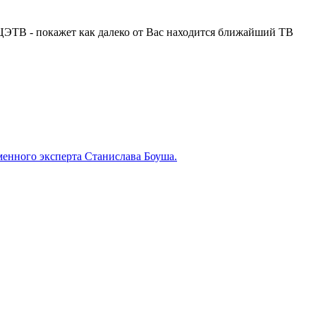
 ЦЭТВ - покажет как далеко от Вас находится ближайший ТВ
менного эксперта Станислава Боуша.