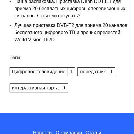
Наша распаковка. Приставка Denn DDT111 для
приема 20 бесплатных цифровых телевизионных
сигналов. Стоит ли покупать?
Лучшая приставка DVB-T2 для приема 20 каналов
бесплатного цифрового ТВ и прочих прелестей
World Vision T62D
Теги
Цифровое телевидение
передатчик
1
1
интерактивная карта
1
Новости
О компании
Статьи