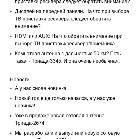
приставки ресивера следует обратить внимание?
Дисплей на передней панели. На что при выборе
ТВ приставки ресивера следует обратить
внимание?
HDMI или AUX: На что обратить внимание при
выборе ТВ приставки/ресивера/приемника
Комнатная антенна с дальностью 50 км? Есть
такая - Триада-3345. И она очень необычная.
Новости
А у нас снова новинка!
Новый год еще только начался, а у нас уже
новинка!
Уже в продаже новая сотовая антенна
Триада-2674
Мы разработали и выпустили новую сотовую