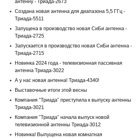
антенну - Триада-2673
Создана новая антенна для диапазона 5,5 ГГц -
Триада-5511
Запущена в производство новая СиБи антенна -
Триада-2725
Запускается в производство новая СиБи антенна -
Триада-2715
Новинка 2024 года - телевизионная пассивная
антенна Триада-3022
А у нас новая антенна! Триада-4340!
Выставочные итоги этой весны
Компания "Триада" приступила к выпуску антенны
Триада-3021
Компания "Триада" начала выпуск новой
телевизионной антенны Триада-3012
Новинка! Выпущена новая комнатная