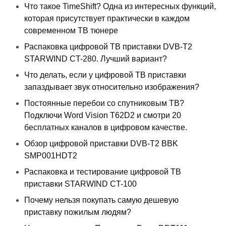
Что такое TimeShift? Одна из интересных функций,
которая присутствует практически в каждом
современном ТВ тюнере
Распаковка цифровой ТВ приставки DVB-T2
STARWIND CT-280. Лучший вариант?
Что делать, если у цифровой ТВ приставки
запаздывает звук относительно изображения?
Постоянные перебои со спутниковым ТВ?
Подключи Word Vision T62D2 и смотри 20
бесплатных каналов в цифровом качестве.
Обзор цифровой приставки DVB-T2 BBK
SMP001HDT2
Распаковка и тестирование цифровой ТВ
приставки STARWIND CT-100
Почему нельзя покупать самую дешевую
приставку пожилым людям?