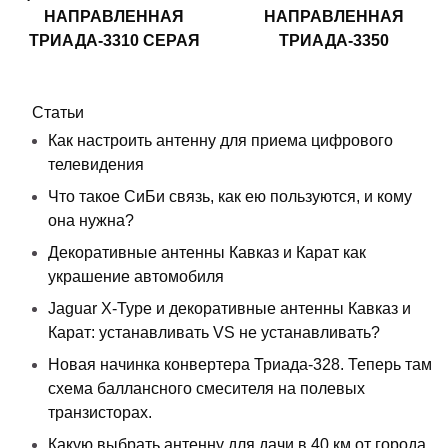
НАПРАВЛЕННАЯ
НАПРАВЛЕННАЯ
ТРИАДА-3310 СЕРАЯ
ТРИАДА-3350
Статьи
Как настроить антенну для приема цифрового
телевидения
Что такое СиБи связь, как ею пользуются, и кому
она нужна?
Декоративные антенны Кавказ и Карат как
украшение автомобиля
Jaguar X-Type и декоративные антенны Кавказ и
Карат: устанавливать VS не устанавливать?
Новая начинка конвертера Триада-328. Теперь там
схема баллансного смесителя на полевых
транзисторах.
Какую выбрать антенну для дачи в 40 км от города