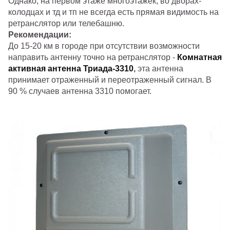
Однако, на первом этаже многоэтажек, во дворах-
колодцах и тд и тп не всегда есть прямая видимость на
ретранслятор или телебашню.
Рекомендации:
До 15-20 км в городе при отсутствии возможности
направить антенну точно на ретранслятор -
Комнатная
активная антенна Триада-3310
,
эта антенна
принимает отраженный и переотраженный сигнал. В
90 % случаев антенна 3310 помогает.