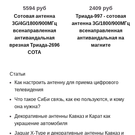
5594 руб
2409 руб
Сотовая антенна
Триада-997 - сотовая
3G/4G/1800/900МГц
антенна 3G/1800/900МГц
всенаправленная
всенаправленная
антивандальная
антивандальная на
врезная Триада-2696
магните
СОТА
Статьи
Как настроить антенну для приема цифрового
телевидения
Что такое СиБи связь, как ею пользуются, и кому
она нужна?
Декоративные антенны Кавказ и Карат как
украшение автомобиля
Jaguar X-Type и декоративные антенны Кавказ и