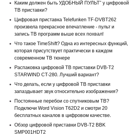
Каким должен быть УДОБНЫЙ ПУЛЬТ" у цифровой
ТВ приставки?
Цифровая приставка Telefunken TF-DVBT262
произвела прекрасное впечатление - пульт и
запись ТВ программ выше всех похвал!
Что такое TimeShift? Одна из интересных функций,
которая присутствует практически в каждом
современном ТВ тюнере
Распаковка цифровой ТВ приставки DVB-T2
STARWIND CT-280. Лучший вариант?
Что делать, если у цифровой ТВ приставки
запаздывает звук относительно изображения?
Постоянные перебои со спутниковым ТВ?
Подключи Word Vision T62D2 и смотри 20
бесплатных каналов в цифровом качестве.
Обзор цифровой приставки DVB-T2 BBK
SMP001HDT2