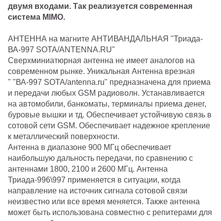
двумя входами. Так реализуется современная
система MIMO.
АНТЕННА на магните АНТИВАНДАЛЬНАЯ "Триада-
ВА-997 SOTA/ANTENNA.RU"
Сверхминиатюрная антенна не имеет аналогов на
современном рынке. Уникальная Антенна врезная
" "ВА-997 SOTA/antenna.ru" предназначена для приема
и передачи любых GSM радиоволн. Устанавливается
на автомобили, банкоматы, терминалы приема денег,
буровые вышки и тд. Обеспечивает устойчивую связь в
сотовой сети GSM. Обеспечивает надежное крепление
к металлический поверхности.
Антенна в диапазоне 900 МГц обеспечивает
наибольшую дальность передачи, по сравнению с
антеннами 1800, 2100 и 2600 МГц. Антенна
Триада-996\997 применяется в ситуации, когда
направление на источник сигнала сотовой связи
неизвестно или все время меняется. Также антенна
может быть использована совместно с репитерами для