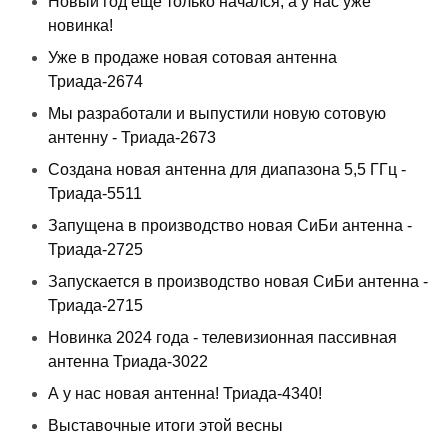
Новый год еще только начался, а у нас уже
новинка!
Уже в продаже новая сотовая антенна
Триада-2674
Мы разработали и выпустили новую сотовую
антенну - Триада-2673
Создана новая антенна для диапазона 5,5 ГГц -
Триада-5511
Запущена в производство новая СиБи антенна -
Триада-2725
Запускается в производство новая СиБи антенна -
Триада-2715
Новинка 2024 года - телевизионная пассивная
антенна Триада-3022
А у нас новая антенна! Триада-4340!
Выставочные итоги этой весны