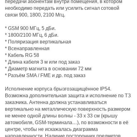
передачи абонентам внутри помещения, в котором
необходимо передать или усилить сигнал сотовой
связи 900, 1800, 2100 Мгц.
* GSM 900 МГц, 5 дБи.
* 1800/2100 МГц, 6 дБи.
* Поляризация вертикальная
* Всенаправленная
* Кабель RG 58
* Длина кабеля 3 м или под заказ
* Диаметр магнита в основании 72 мм
* Разъём SMA / FME и др. под заказ
Исполнение корпуса брызгозащищённое IP54.
Возможна дополнительная защита и исполнение по ТЗ
заказчика. Антенна должна устанавливаться
вертикально на металлическую поверхность размером
не менее одной длины волны - 33 х 33 см (крышу
автомобиля, GSM-терминала…), по возможности в её
центре, чтобы не искажалась диаграмма
направленности. Наличие посторонних предметов