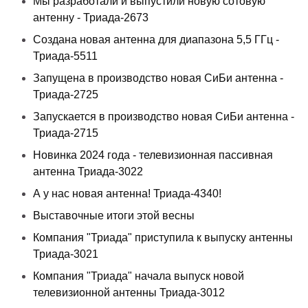
Мы разработали и выпустили новую сотовую
антенну - Триада-2673
Создана новая антенна для диапазона 5,5 ГГц -
Триада-5511
Запущена в производство новая СиБи антенна -
Триада-2725
Запускается в производство новая СиБи антенна -
Триада-2715
Новинка 2024 года - телевизионная пассивная
антенна Триада-3022
А у нас новая антенна! Триада-4340!
Выставочные итоги этой весны
Компания "Триада" приступила к выпуску антенны
Триада-3021
Компания "Триада" начала выпуск новой
телевизионной антенны Триада-3012