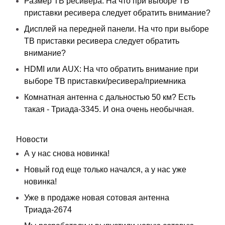
Размер ТВ ресивера: На что при выборе ТВ
приставки ресивера следует обратить внимание?
Дисплей на передней панели. На что при выборе
ТВ приставки ресивера следует обратить
внимание?
HDMI или AUX: На что обратить внимание при
выборе ТВ приставки/ресивера/приемника
Комнатная антенна с дальностью 50 км? Есть
такая - Триада-3345. И она очень необычная.
Новости
А у нас снова новинка!
Новый год еще только начался, а у нас уже
новинка!
Уже в продаже новая сотовая антенна
Триада-2674