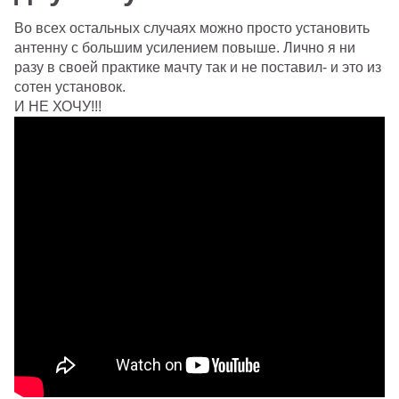
Во всех остальных случаях можно просто установить
антенну с большим усилением повыше. Лично я ни
разу в своей практике мачту так и не поставил- и это из
сотен установок.
И НЕ ХОЧУ!!!