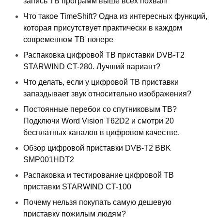
запись ТВ программ выше всех похвал!
Что такое TimeShift? Одна из интересных функций,
которая присутствует практически в каждом
современном ТВ тюнере
Распаковка цифровой ТВ приставки DVB-T2
STARWIND CT-280. Лучший вариант?
Что делать, если у цифровой ТВ приставки
запаздывает звук относительно изображения?
Постоянные перебои со спутниковым ТВ?
Подключи Word Vision T62D2 и смотри 20
бесплатных каналов в цифровом качестве.
Обзор цифровой приставки DVB-T2 BBK
SMP001HDT2
Распаковка и тестирование цифровой ТВ
приставки STARWIND CT-100
Почему нельзя покупать самую дешевую
приставку пожилым людям?