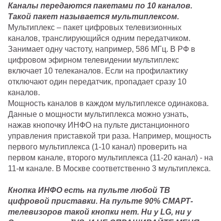
Каналы передаются пакетами по 10 каналов.
Такой пакет называется мультиплексом.
Мультиплекс – пакет цифровых телевизионных
каналов, транслирующийся одним передатчиком.
Занимает одну частоту, например, 586 МГц. В РФ в
цифровом эфирном телевидении мультиплекс
включает 10 телеканалов. Если на профилактику
отключают один передатчик, пропадает сразу 10
каналов.
Мощность каналов в каждом мультиплексе одинакова.
Данные о мощности мультиплекса можно узнать,
нажав кнопочку ИНФО на пульте дистанционного
управления приставкой три раза. Например, мощность
первого мультиплекса (1-10 канал) проверить на
первом канале, второго мультиплекса (11-20 канал) - на
11-м канале. В Москве соответственно 3 мультиплекса.
Кнопка ИНФО есть на пульте любой ТВ
цифровой приставки. На пульте 90% СМАРТ-
телевизоров такой кнопки нет. Ни у LG, ни у