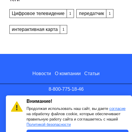
Цифровое телевидение
передатчик
1
1
интерактивная карта
1
Новости
О компании
Статьи
8-800-775-18-46
info@antenna.ru
Внимание!
Продолжая использовать наш сайт, вы даете
согласие
на обработку файлов cookie, которые обеспечивают
правильную работу сайта и соглашаетесь с нашей
Политикой безопасности