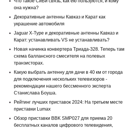
Что такое СиБи связь, как ею пользуются, и кому
она нужна?
Декоративные антенны Кавказ и Карат как
украшение автомобиля
Jaguar X-Type и декоративные антенны Кавказ и
Карат: устанавливать VS не устанавливать?
Новая начинка конвертера Триада-328. Теперь там
схема баллансного смесителя на полевых
транзисторах.
Какую выбрать антенну для дачи в 40 км от города
для подключения нескольких телевизоров -
рекомендации нашего бессменного эксперта
Станислава Боуша.
Рейтинг лучших приставок 2024: На третьем месте
приставки Lumax
Обзор приставки BBK SMP027 для приема 20
бесплатных каналов цифрового телевидения,