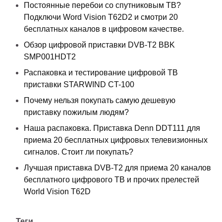
Постоянные перебои со спутниковым ТВ?
Подключи Word Vision T62D2 и смотри 20
бесплатных каналов в цифровом качестве.
Обзор цифровой приставки DVB-T2 BBK
SMP001HDT2
Распаковка и тестирование цифровой ТВ
приставки STARWIND CT-100
Почему нельзя покупать самую дешевую
приставку пожилым людям?
Наша распаковка. Приставка Denn DDT111 для
приема 20 бесплатных цифровых телевизионных
сигналов. Стоит ли покупать?
Лучшая приставка DVB-T2 для приема 20 каналов
бесплатного цифрового ТВ и прочих прелестей
World Vision T62D
Теги