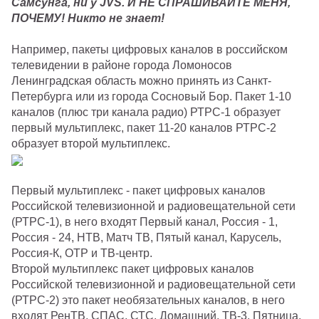
Самсунга, ни у JVS. И НЕ СПРАШИВАЙТЕ МЕНЯ,
ПОЧЕМУ! Никто не знает!
Например, пакеты цифровых каналов в российском
телевидении в районе города Ломоносов
Ленинградская область можно принять из Санкт-
Петербурга или из города Сосновый Бор. Пакет 1-10
каналов (плюс три канала радио) РТРС-1 образует
первый мультиплекс, пакет 11-20 каналов РТРС-2
образует второй мультиплекс.
Первый мультиплекс - пакет цифровых каналов
Российской телевизионной и радиовещательной сети
(РТРС-1), в него входят Первый канал, Россия - 1,
Россия - 24, НТВ, Матч ТВ, Пятый канал, Карусель,
Россия-К, ОТР и ТВ-центр.
Второй мультиплекс пакет цифровых каналов
Российской телевизионной и радиовещательной сети
(РТРС-2) это пакет необязательных каналов, в него
входят РенТВ, СПАС, СТС, Домашний, ТВ-3, Пятница,