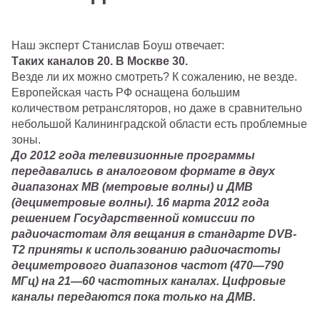
Наш эксперт Станислав Боуш отвечает:
Таких каналов 20. В Москве 30.
Везде ли их можно смотреть? К сожалению, не везде.
Европейская часть РФ оснащена большим
количеством ретрансляторов, но даже в сравнительно
небольшой Калининградской области есть проблемные
зоны.
До 2012 года телевизионные программы
передавались в аналоговом формате в двух
диапазонах МВ (метровые волны) и ДМВ
(дециметровые волны). 16 марта 2012 года
решением Государственной комиссии по
радиочастотам для вещания в стандарте DVB-
T2 приняты к использованию радиочастоты
дециметрового диапазонов частот (470—790
МГц) на 21—60 частотных каналах. Цифровые
каналы передаются пока только на ДМВ.