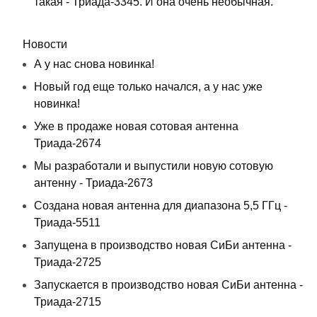
такая - Триада-3345. И она очень необычная.
Новости
А у нас снова новинка!
Новый год еще только начался, а у нас уже
новинка!
Уже в продаже новая сотовая антенна
Триада-2674
Мы разработали и выпустили новую сотовую
антенну - Триада-2673
Создана новая антенна для диапазона 5,5 ГГц -
Триада-5511
Запущена в производство новая СиБи антенна -
Триада-2725
Запускается в производство новая СиБи антенна -
Триада-2715