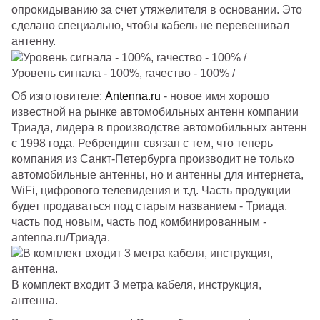
опрокидыванию за счет утяжелителя в основании. Это
сделано специально, чтобы кабель не перевешивал
антенну.
Уровень сигнала - 100%, rачество - 100% /
Об изготовителе:
Antenna.ru
- новое имя хорошо
известной на рынке автомобильных антенн компании
Триада, лидера в производстве автомобильных антенн
с 1998 года.
Ребрендинг
связан с тем, что теперь
компания из Санкт-Петербурга производит не только
автомобильные антенны, но и антенны для интернета,
WiFi, цифрового телевидения и т.д. Часть продукции
будет продаваться под старым названием - Триада,
часть под новым, часть под комбинированным -
antenna.ru/Триада.
В комплект входит 3 метра кабеля, инструкция,
антенна.