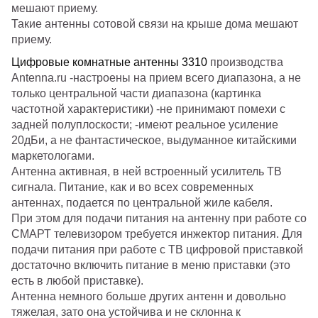
Такие антенны сотовой связи на крыше дома мешают
приему.
Цифровые комнатные антенны 3310
производства
Antenna.ru
-настроены на прием всего диапазона, а не
только центральной части диапазона (картинка
частотной характеристики) -не принимают помехи с
задней полуплоскости; -имеют реальное усиление
20дБи, а не фантастическое, выдуманное китайскими
маркетологами.
Антенна активная, в ней встроенный усилитель ТВ
сигнала. Питание, как и во всех современных
антеннах, подается по центральной жиле кабеля.
При этом для подачи питания на антенну при работе со
СМАРТ телевизором требуется инжектор питания. Для
подачи питания при работе с ТВ цифровой приставкой
достаточно включить питание в меню приставки (это
есть в любой приставке).
Антенна немного больше других антенн и довольно
тяжелая, зато она устойчива и не склонна к