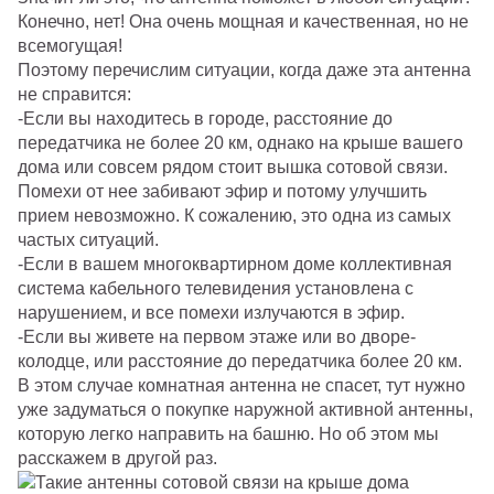
Конечно, нет! Она очень мощная и качественная, но не
всемогущая!
Поэтому перечислим ситуации, когда даже эта антенна
не справится:
-Если вы находитесь в городе, расстояние до
передатчика не более 20 км, однако на крыше вашего
дома или совсем рядом стоит вышка сотовой связи.
Помехи от нее забивают эфир и потому улучшить
прием невозможно. К сожалению, это одна из самых
частых ситуаций.
-Если в вашем многоквартирном доме коллективная
система кабельного телевидения установлена с
нарушением, и все помехи излучаются в эфир.
-Если вы живете на первом этаже или во дворе-
колодце, или расстояние до передатчика более 20 км.
В этом случае комнатная антенна не спасет, тут нужно
уже задуматься о покупке наружной активной антенны,
которую легко направить на башню. Но об этом мы
расскажем в другой раз.