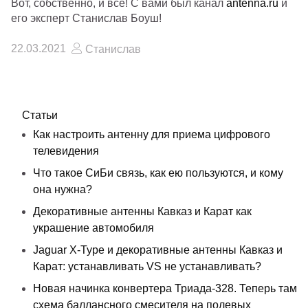
Вот, собственно, и все! С вами был канал
antenna.ru
и
его эксперт Станислав Боуш!
22.03.2021
Станислав
Статьи
Как настроить антенну для приема цифрового
телевидения
Что такое СиБи связь, как ею пользуются, и кому
она нужна?
Декоративные антенны Кавказ и Карат как
украшение автомобиля
Jaguar X-Type и декоративные антенны Кавказ и
Карат: устанавливать VS не устанавливать?
Новая начинка конвертера Триада-328. Теперь там
схема баллансного смесителя на полевых