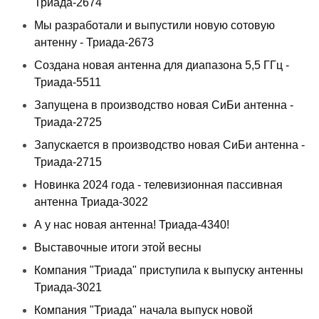
Триада-2674
Мы разработали и выпустили новую сотовую
антенну - Триада-2673
Создана новая антенна для диапазона 5,5 ГГц -
Триада-5511
Запущена в производство новая СиБи антенна -
Триада-2725
Запускается в производство новая СиБи антенна -
Триада-2715
Новинка 2024 года - телевизионная пассивная
антенна Триада-3022
А у нас новая антенна! Триада-4340!
Выставочные итоги этой весны
Компания "Триада" приступила к выпуску антенны
Триада-3021
Компания "Триада" начала выпуск новой