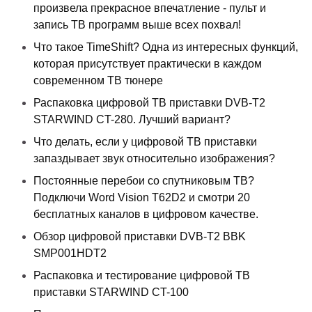
произвела прекрасное впечатление - пульт и
запись ТВ программ выше всех похвал!
Что такое TimeShift? Одна из интересных функций,
которая присутствует практически в каждом
современном ТВ тюнере
Распаковка цифровой ТВ приставки DVB-T2
STARWIND CT-280. Лучший вариант?
Что делать, если у цифровой ТВ приставки
запаздывает звук относительно изображения?
Постоянные перебои со спутниковым ТВ?
Подключи Word Vision T62D2 и смотри 20
бесплатных каналов в цифровом качестве.
Обзор цифровой приставки DVB-T2 BBK
SMP001HDT2
Распаковка и тестирование цифровой ТВ
приставки STARWIND CT-100