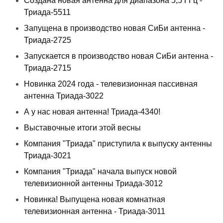
Создана новая антенна для диапазона 5,5 ГГц -
Триада-5511
Запущена в производство новая СиБи антенна -
Триада-2725
Запускается в производство новая СиБи антенна -
Триада-2715
Новинка 2024 года - телевизионная пассивная
антенна Триада-3022
А у нас новая антенна! Триада-4340!
Выставочные итоги этой весны
Компания "Триада" приступила к выпуску антенны
Триада-3021
Компания "Триада" начала выпуск новой
телевизионной антенны Триада-3012
Новинка! Выпущена новая комнатная
телевизионная антенна - Триада-3011