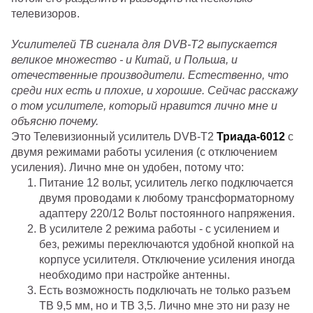
телевизоров.
Усилителей ТВ сигнала для DVB-T2 выпускается
великое множество - и Китай, и Польша, и
отечественные производители. Естественно, что
среди них есть и плохие, и хорошие. Сейчас расскажу
о том усилителе, который нравится лично мне и
объясню почему.
Это Телевизионный усилитель DVB-T2
Триада-6012
с
двумя режимами работы усиления (с отключением
усиления). Лично мне он удобен, потому что:
Питание 12 вольт, усилитель легко подключается
двумя проводами к любому трансформаторному
адаптеру 220/12 Вольт постоянного напряжения.
В усилителе 2 режима работы - с усилением и
без, режимы переключаются удобной кнопкой на
корпусе усилителя. Отключение усиления иногда
необходимо при настройке антенны.
Есть возможность подключать не только разъем
ТВ 9,5 мм, но и ТВ 3,5. Лично мне это ни разу не