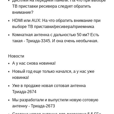
Дисплей на передней панели. На что при выборе
ТВ приставки ресивера следует обратить
внимание?
HDMI или AUX: На что обратить внимание при
выборе ТВ приставки/ресивера/приемника
Комнатная антенна с дальностью 50 км? Есть
такая - Триада-3345. И она очень необычная.
Новости
А у нас снова новинка!
Новый год еще только начался, а у нас уже
новинка!
Уже в продаже новая сотовая антенна
Триада-2674
Мы разработали и выпустили новую сотовую
антенну - Триада-2673