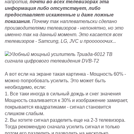
напротив,
почти во всех телевизорах эта
информация либо отсутствует, либо
предоставляет искаженные и даже ложные
показания.
Почему так наплевательски сделано
производителями телевизоров - непонятно, но это
именно так на данный момент. Это касается всех
телевизоров - Samcung, LG, JVC и проооооочих...
А вот если на экране такая картинка - Мощность 60% -
можно попробовать усилить. Это может быть
необходимо, если:
1. Все таки иногда в сильный дождь и снег значения
Мощность сваливается к 30% и изображение замирает,
покрывается квадратиками - сигнал становится
слишком слабым.
2. Вы хотите сигнал разделить еще на 2-3 телевизора.
Тогда рекомендую сначала усилить сигнал и только
потом его разделить и разводить на несколько