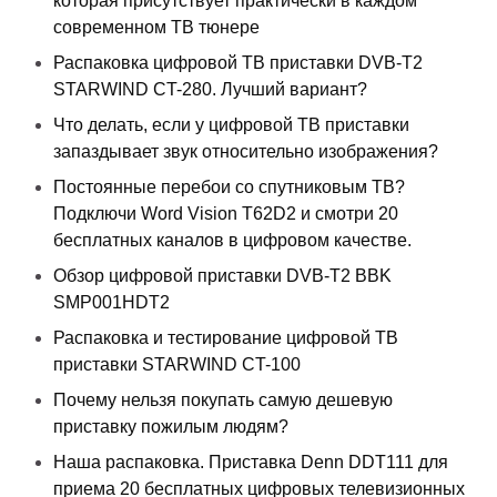
которая присутствует практически в каждом
современном ТВ тюнере
Распаковка цифровой ТВ приставки DVB-T2
STARWIND CT-280. Лучший вариант?
Что делать, если у цифровой ТВ приставки
запаздывает звук относительно изображения?
Постоянные перебои со спутниковым ТВ?
Подключи Word Vision T62D2 и смотри 20
бесплатных каналов в цифровом качестве.
Обзор цифровой приставки DVB-T2 BBK
SMP001HDT2
Распаковка и тестирование цифровой ТВ
приставки STARWIND CT-100
Почему нельзя покупать самую дешевую
приставку пожилым людям?
Наша распаковка. Приставка Denn DDT111 для
приема 20 бесплатных цифровых телевизионных