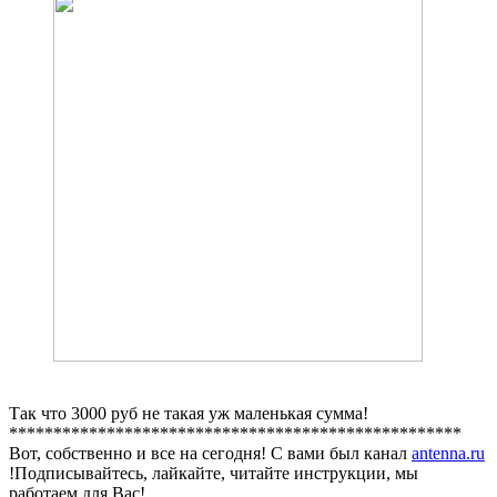
Так что 3000 руб не такая уж маленькая сумма!
***************************************************
Вот, собственно и все на сегодня! С вами был канал
antenna.ru
!Подписывайтесь, лайкайте, читайте инструкции, мы
работаем для Вас!