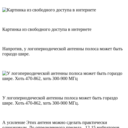
Картинка из свободного доступа в интернете
Напротив, у логопериодической антенны полоса может быть
гораздо шире.
У логопериодической антенны полоса может быть гораздо
шире. Хоть 470-862, хоть 300-900 МГц.
А усиление Этих антенн можно сделать практически
одинаковым. До определенного предела - 12-15 вибраторов,