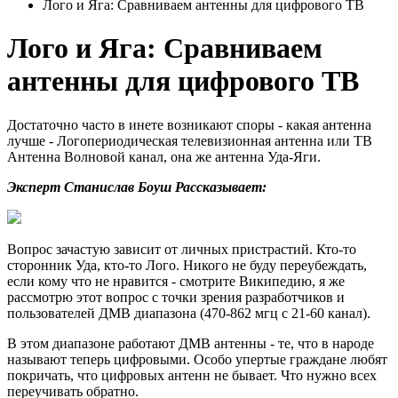
Лого и Яга: Сравниваем антенны для цифрового ТВ
Лого и Яга: Сравниваем
антенны для цифрового ТВ
Достаточно часто в инете возникают споры - какая антенна
лучше - Логопериодическая телевизионная антенна или ТВ
Антенна Волновой канал, она же антенна Уда-Яги.
Эксперт Станислав Боуш Рассказывает:
Вопрос зачастую зависит от личных пристрастий. Кто-то
сторонник Уда, кто-то Лого. Никого не буду переубеждать,
если кому что не нравится - смотрите Википедию, я же
рассмотрю этот вопрос с точки зрения разработчиков и
пользователей ДМВ диапазона (470-862 мгц с 21-60 канал).
В этом диапазоне работают ДМВ антенны - те, что в народе
называют теперь цифровыми. Особо упертые граждане любят
покричать, что цифровых антенн не бывает. Что нужно всех
переучивать обратно.