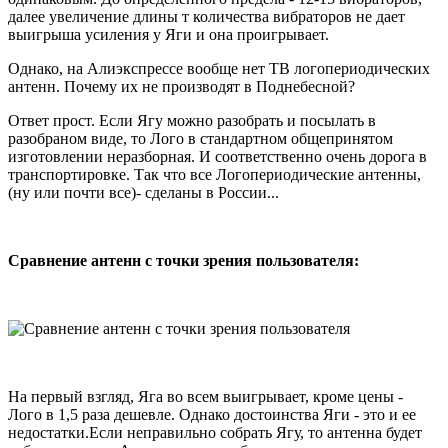
далее увеличение длины т количества вибраторов не дает
выигрыша усиления у Яги и она проигрывает.
Однако, на Алиэкспрессе вообще нет ТВ логопериодических
антенн. Почему их не производят в Поднебесной?
Ответ прост. Если Ягу можно разобрать и посылать в
разобраном виде, то Лого в стандартном общепринятом
изготовлении неразборная. И соответственно очень дорога в
транспортировке. Так что все Логопериодические антенны,
(ну или почти все)- сделаны в России...
Сравнение антенн с точки зрения пользователя:
На первый взгляд, Яга во всем выигрывает, кроме цены -
Лого в 1,5 раза дешевле. Однако достоинства Яги - это и ее
недостатки.Если неправильно собрать Ягу, то антенна будет