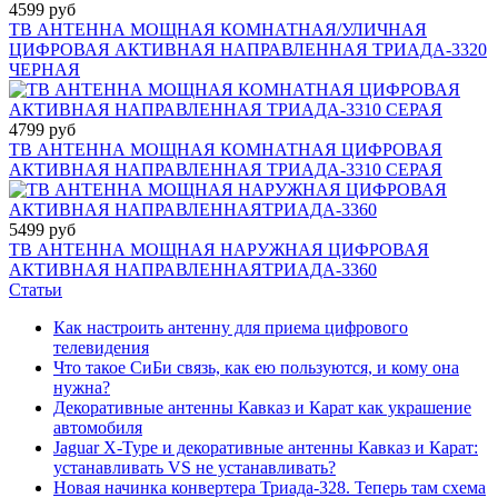
4599 руб
ТВ АНТЕННА МОЩНАЯ КОМНАТНАЯ/УЛИЧНАЯ
ЦИФРОВАЯ АКТИВНАЯ НАПРАВЛЕННАЯ ТРИАДА-3320
ЧЕРНАЯ
4799 руб
ТВ АНТЕННА МОЩНАЯ КОМНАТНАЯ ЦИФРОВАЯ
АКТИВНАЯ НАПРАВЛЕННАЯ ТРИАДА-3310 СЕРАЯ
5499 руб
ТВ АНТЕННА МОЩНАЯ НАРУЖНАЯ ЦИФРОВАЯ
АКТИВНАЯ НАПРАВЛЕННАЯТРИАДА-3360
Статьи
Как настроить антенну для приема цифрового
телевидения
Что такое СиБи связь, как ею пользуются, и кому она
нужна?
Декоративные антенны Кавказ и Карат как украшение
автомобиля
Jaguar X-Type и декоративные антенны Кавказ и Карат:
устанавливать VS не устанавливать?
Новая начинка конвертера Триада-328. Теперь там схема