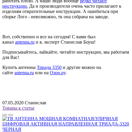
работать плохо. А наши люди вообще
редко читают
инструкции.
Да и производители очень часто прилагают к
изделиям отвратительные инструкции. А ошибиться при
сборке Лого - невозможно, тк она собрана на заводе.
Вот, собственно и все на сегодня! С вами был
канал
antenna.ru
и я, эксперт Станислав Боуш!
Подписывайтесь, лайкайте, читайте инструкции, мы работаем
для Вас!
Купить антенны
Триада 3350
и другие можно на
сайте
antenna.ru
или на
Озон.ру
.
07.05.2020
Станислав
Товары к статье