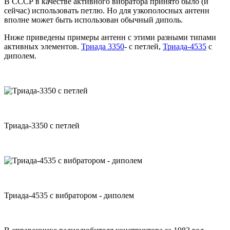
В СССР в качестве активного вибратора принято было (и
сейчас) использовать петлю. Но для узкополосных антенн
вполне может быть использован обычный диполь.
Ниже приведены примеры антенн с этими разными типами
активных элементов.
Триада 3350
- с петлей,
Триада-4535
с
диполем.
Триада-3350 с петлей
Триада-4535 с вибратором - диполем