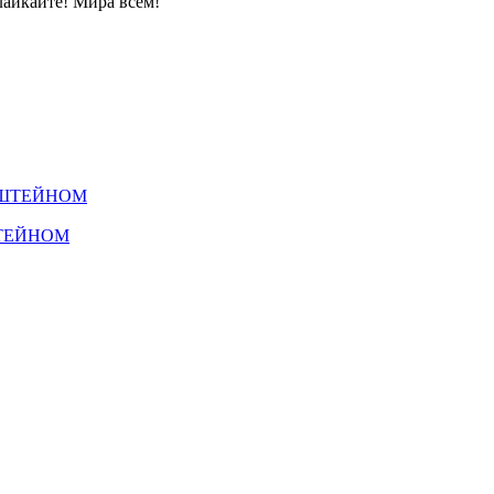
лайкайте! Мира всем!
ШТЕЙНОМ