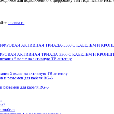
еобходимое для подключению к цифровому ТВ! Подписывайтесь, 
айте
antenna.ru
ИФРОВАЯ АКТИВНАЯ ТРИАДА-3360 С КАБЕЛЕМ И КРОН
я 5 вольт на активную ТВ антенну
и разъемов для кабеля RG-6
ия
на?
томобиля