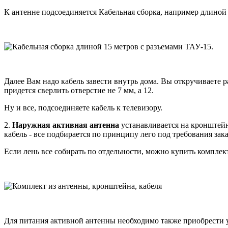
К антенне подсоединяется Кабельная сборка, например длиной
Далее Вам надо кабель завести внутрь дома. Вы откручиваете р
придется сверлить отверстие не 7 мм, а 12.
Ну и все, подсоединяете кабель к телевизору.
2.
Наружная активная антенна
устанавливается на кронштейн
кабель - все подбирается по принципу лего под требования зака
Если лень все собирать по отдельности, можно купить комплек
Для питания активной антенны необходимо также приобрести 