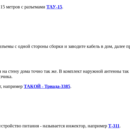
 15 метров с разъемами
ТАУ-15
.
азъемы с одной стороны сборки и заводите кабель в дом, далее п
 на стену дома точно так же. В комплект наружной антенны так 
зчика.
т, например
ТАКОЙ - Триада-3385
.
устройство питания - называется инжектор, например
Т-311
.