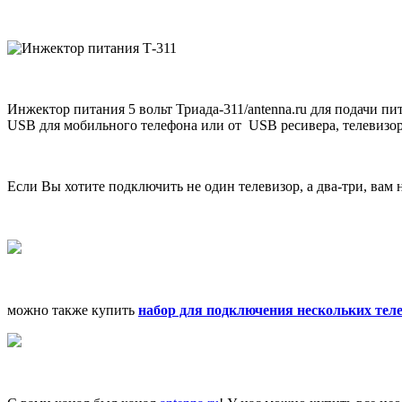
Инжектор питания 5 вольт Триада-311/antenna.ru для подачи п
USB для мобильного телефона или от USB ресивера, телевизора
Если Вы хотите подключить не один телевизор, а два-три, вам 
можно также купить
набор для подключения нескольких тел