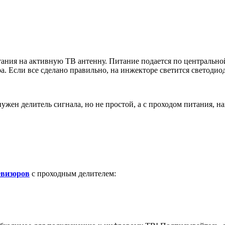
итания на активную ТВ антенну. Питание подается по центральн
. Если все сделано правильно, на инжекторе светится светодиод
нужен делитель сигнала, но не простой, а с проходом питания, 
евизоров
с проходным делителем: