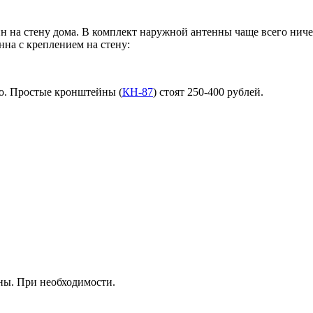
 на стену дома. В комплект наружной антенны чаще всего ничего
нна с креплением на стену:
но. Простые кронштейны (
КН-87
) стоят 250-400 рублей.
ны. При необходимости.