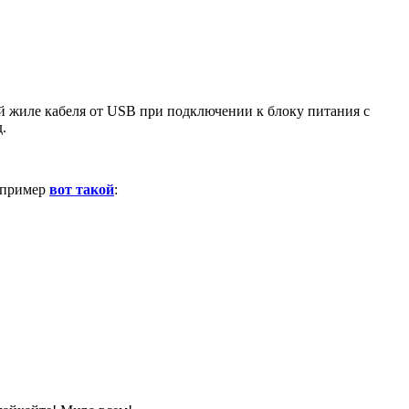
ой жиле кабеля от USB при подключении к блоку питания с
.
например
вот такой
: