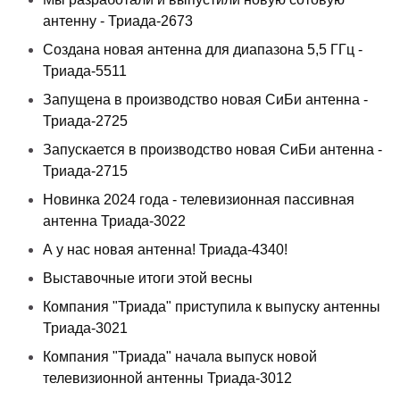
антенну - Триада-2673
Создана новая антенна для диапазона 5,5 ГГц -
Триада-5511
Запущена в производство новая СиБи антенна -
Триада-2725
Запускается в производство новая СиБи антенна -
Триада-2715
Новинка 2024 года - телевизионная пассивная
антенна Триада-3022
А у нас новая антенна! Триада-4340!
Выставочные итоги этой весны
Компания "Триада" приступила к выпуску антенны
Триада-3021
Компания "Триада" начала выпуск новой
телевизионной антенны Триада-3012