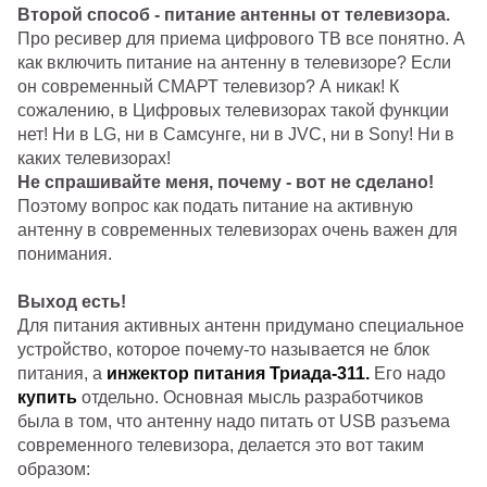
Второй способ - питание антенны от телевизора.
Про ресивер для приема цифрового ТВ все понятно. А
как включить питание на антенну в телевизоре? Если
он современный СМАРТ телевизор? А никак! К
сожалению, в Цифровых телевизорах такой функции
нет! Ни в LG, ни в Самсунге, ни в JVC, ни в Sony! Ни в
каких телевизорах!
Не спрашивайте меня, почему - вот не сделано!
Поэтому вопрос как подать питание на активную
антенну в современных телевизорах очень важен для
понимания.
Выход есть!
Для питания активных антенн придумано специальное
устройство, которое почему-то называется не блок
питания, а
инжектор питания Триада-311.
Его надо
купить
отдельно. Основная мысль разработчиков
была в том, что антенну надо питать от USB разъема
современного телевизора, делается это вот таким
образом: