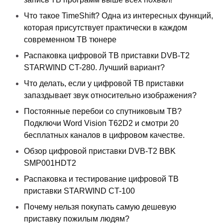
Что такое TimeShift? Одна из интересных функций,
которая присутствует практически в каждом
современном ТВ тюнере
Распаковка цифровой ТВ приставки DVB-T2
STARWIND CT-280. Лучший вариант?
Что делать, если у цифровой ТВ приставки
запаздывает звук относительно изображения?
Постоянные перебои со спутниковым ТВ?
Подключи Word Vision T62D2 и смотри 20
бесплатных каналов в цифровом качестве.
Обзор цифровой приставки DVB-T2 BBK
SMP001HDT2
Распаковка и тестирование цифровой ТВ
приставки STARWIND CT-100
Почему нельзя покупать самую дешевую
приставку пожилым людям?