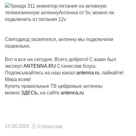
Светодиод засветился, антенну мы подключили
правильно.
Вот и все на сегодня. Всего доброго! С вами был
эксперт
ANTENNA.RU
Станислав Боуш.
Подписывайтесь на наш канал
antenna.ru
, лайкайте!
Мира всем!
Купить правильные ТВ цифровые антенны
можно
ЗДЕСЬ
,
на сайте
antenna.ru
14.08.2020
Станислав