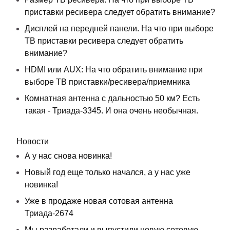
приставки ресивера следует обратить внимание?
Дисплей на передней панели. На что при выборе
ТВ приставки ресивера следует обратить
внимание?
HDMI или AUX: На что обратить внимание при
выборе ТВ приставки/ресивера/приемника
Комнатная антенна с дальностью 50 км? Есть
такая - Триада-3345. И она очень необычная.
Новости
А у нас снова новинка!
Новый год еще только начался, а у нас уже
новинка!
Уже в продаже новая сотовая антенна
Триада-2674
Мы разработали и выпустили новую сотовую