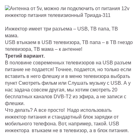
Инжектор имеет три разъема – USB, ТВ папа, ТВ
мама.
USB втыкаем в USB телевизора, ТВ папа – в ТВ гнездо
телевизора, ТВ мама – к антенне!
Третий вариант.
В половине современных телевизоров на USB разъем
питание не подается! Точнее, подается, но только если
вставить в него флешку и в меню телевизора выбрать
пункт Смотреть фильм или Слушать музыку с USB. А у
нас задача совсем другая, мы хотим смотреть 20
бесплатных каналов DVB-Т2 из эфира, а не записи с
флешки.
Что делать? А все просто! Надо использовать
инжектор питания и стандартный блок зарядки от
мобильного телефона. Вот, например, такой. USB
инжектора втыкаем не в телевизор, а в блок питания.