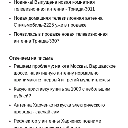
Новинка! Выпущена новая комнатная
телевизионная антенна - Триада-3011
Новая домашняя телевизионная антенна
Стильмобиль-2225 уже в продаже
Появилась в продаже новая телевизионная
антенна Триада-3307!
Отвечаем на письма
Решаем проблему: на юге Москвы, Варшавское
шоссе, на активную антенну нормально
принимаются первый и третий мультиплексы
Какую приставку купить за 1000 с небольшим
рублей?
Антенна Харченко из куска электрического
провода - сделай сам!
Рефлектор у антенны Харченко поднимет
усиление, но увеличит габариты.