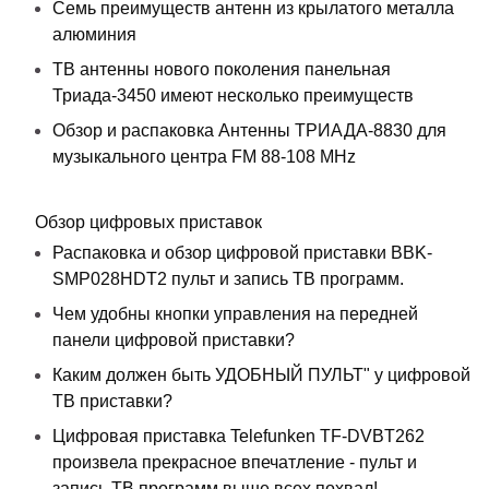
Семь преимуществ антенн из крылатого металла
алюминия
ТВ антенны нового поколения панельная
Триада-3450 имеют несколько преимуществ
Обзор и распаковка Антенны ТРИАДА-8830 для
музыкального центра FM 88-108 MHz
Обзор цифровых приставок
Распаковка и обзор цифровой приставки BBK-
SMP028HDT2 пульт и запись ТВ программ.
Чем удобны кнопки управления на передней
панели цифровой приставки?
Каким должен быть УДОБНЫЙ ПУЛЬТ" у цифровой
ТВ приставки?
Цифровая приставка Telefunken TF-DVBT262
произвела прекрасное впечатление - пульт и
запись ТВ программ выше всех похвал!